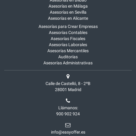
Asesorías en Bilbao
Asesorías en Málaga
Asesorías en Sevilla
Asesorías en Alicante
Asesorías para Crear Empresas
Asesorías Contables
Asesorías Fiscales
Asesorías Laborales
Asesorías Mercantiles
Auditorías
Asesorías Administrativas
Calle de Castelló, 8 - 2ºB
28001
Madrid
Llámanos:
900 902 924
info@easyoffer.es