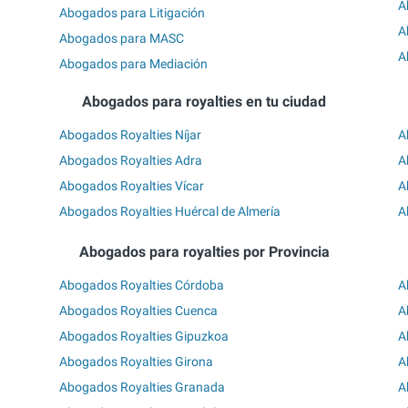
A
Abogados para Litigación
A
Abogados para MASC
A
Abogados para Mediación
Abogados para royalties en tu ciudad
Abogados Royalties Níjar
A
Abogados Royalties Adra
A
Abogados Royalties Vícar
A
Abogados Royalties Huércal de Almería
A
Abogados para royalties por Provincia
Abogados Royalties Córdoba
A
Abogados Royalties Cuenca
A
Abogados Royalties Gipuzkoa
A
Abogados Royalties Girona
A
Abogados Royalties Granada
A