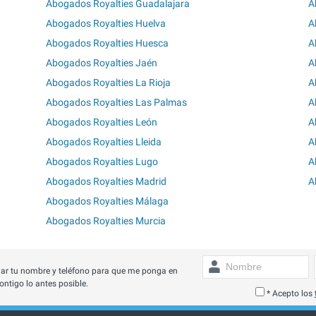
Abogados Royalties Guadalajara
A
Abogados Royalties Huelva
A
Abogados Royalties Huesca
A
Abogados Royalties Jaén
A
Abogados Royalties La Rioja
A
Abogados Royalties Las Palmas
A
Abogados Royalties León
A
Abogados Royalties Lleida
A
Abogados Royalties Lugo
A
Abogados Royalties Madrid
A
Abogados Royalties Málaga
Abogados Royalties Murcia
ar tu nombre y teléfono para que me ponga en
ontigo lo antes posible.
* Acepto los