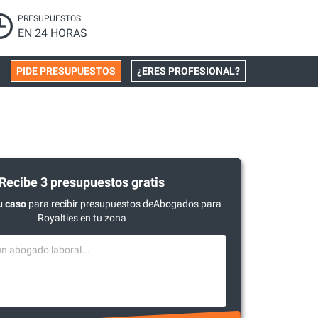
PRESUPUESTOS
EN 24 HORAS
PIDE PRESUPUESTOS
¿ERES PROFESIONAL?
Recibe 3 presupuestos gratis
u caso
para recibir presupuestos deAbogados para
Royalties en tu zona