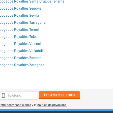
bogados Royalties Santa Cruz de Tenerife
bogados Royalties Segovia
bogados Royalties Sevilla
bogados Royalties Tarragona
bogados Royalties Teruel
bogados Royalties Toledo
bogados Royalties Valencia
bogados Royalties Valladolid
bogados Royalties Zamora
bogados Royalties Zaragoza
Te llamamos gratis
términos y condiciones
y la
política de privacidad