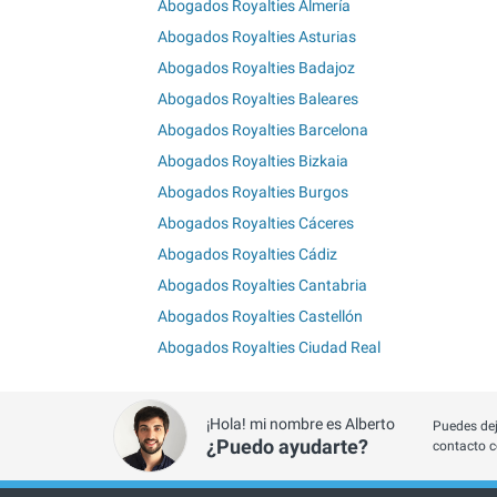
Abogados Royalties Almería
Abogados Royalties Asturias
Abogados Royalties Badajoz
Abogados Royalties Baleares
Abogados Royalties Barcelona
Abogados Royalties Bizkaia
Abogados Royalties Burgos
Abogados Royalties Cáceres
Abogados Royalties Cádiz
Abogados Royalties Cantabria
Abogados Royalties Castellón
Abogados Royalties Ciudad Real
¡Hola! mi nombre es Alberto
Puedes dej
¿Puedo ayudarte?
contacto c