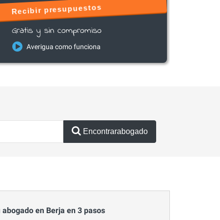
Recibir presupuestos
Gratis y sin compromiso
Averigua como funciona
Encontrarabogado
 abogado en Berja en 3 pasos