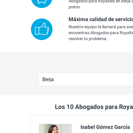
Abogados para Royalties en Berja a
precio.
Máxima calidad de servici
Nuestro equipo te llamará para as
encuentras Abogados para Royaltie
resolver tu problema.
Los 10 Abogados para Roya
Isabel Gómez García