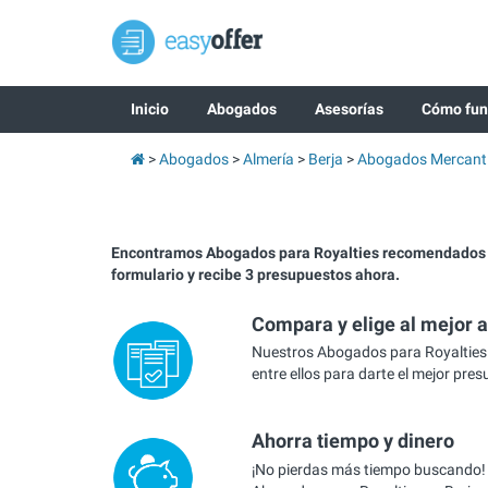
Inicio
Abogados
Asesorías
Cómo fun
Abogados
Almería
Berja
Abogados Mercanti
Encontramos Abogados para Royalties recomendados e
formulario y recibe 3 presupuestos ahora.
Compara y elige al mejor 
Nuestros Abogados para Royalties
entre ellos para darte el mejor pre
Ahorra tiempo y dinero
¡No pierdas más tiempo buscando!