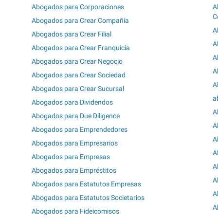
Abogados para Corporaciones
A
C
Abogados para Crear Compañía
A
Abogados para Crear Filial
A
Abogados para Crear Franquicia
A
Abogados para Crear Negocio
A
Abogados para Crear Sociedad
A
Abogados para Crear Sucursal
a
Abogados para Dividendos
A
Abogados para Due Diligence
A
Abogados para Emprendedores
A
Abogados para Empresarios
A
Abogados para Empresas
A
Abogados para Empréstitos
A
Abogados para Estatutos Empresas
A
Abogados para Estatutos Societarios
A
Abogados para Fideicomisos