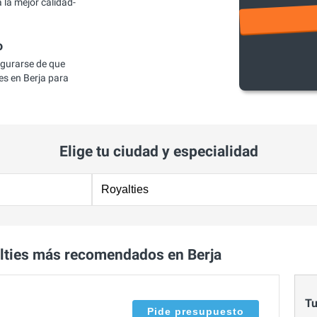
 la mejor calidad-
o
egurarse de que
s en Berja para
Elige tu ciudad y especialidad
lties más recomendados en Berja
Tu
Pide presupuesto