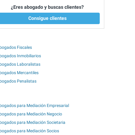
¿Eres abogado y buscas clientes?
Consigue clientes
bogados Fiscales
bogados Inmobiliarios
bogados Laboralistas
bogados Mercantiles
bogados Penalistas
bogados para Mediación Empresarial
bogados para Mediación Negocio
bogados para Mediación Societaria
bogados para Mediación Socios