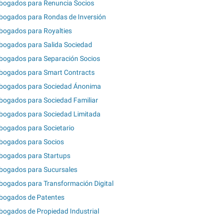
bogados para Renuncia Socios
bogados para Rondas de Inversión
bogados para Royalties
bogados para Salida Sociedad
bogados para Separación Socios
bogados para Smart Contracts
bogados para Sociedad Ánonima
bogados para Sociedad Familiar
bogados para Sociedad Limitada
bogados para Societario
bogados para Socios
bogados para Startups
bogados para Sucursales
bogados para Transformación Digital
bogados de Patentes
bogados de Propiedad Industrial