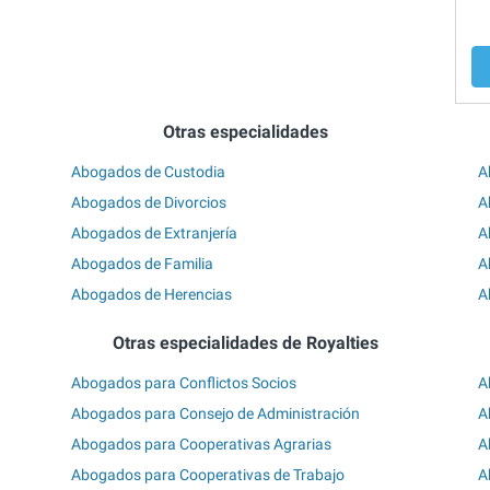
Otras especialidades
Abogados de Custodia
A
Abogados de Divorcios
A
Abogados de Extranjería
A
Abogados de Familia
A
Abogados de Herencias
A
Otras especialidades de Royalties
Abogados para Conflictos Socios
A
Abogados para Consejo de Administración
A
Abogados para Cooperativas Agrarias
A
Abogados para Cooperativas de Trabajo
A