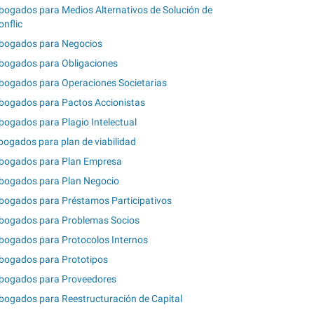
bogados para Medios Alternativos de Solución de
onflic
bogados para Negocios
bogados para Obligaciones
bogados para Operaciones Societarias
bogados para Pactos Accionistas
bogados para Plagio Intelectual
bogados para plan de viabilidad
bogados para Plan Empresa
bogados para Plan Negocio
bogados para Préstamos Participativos
bogados para Problemas Socios
bogados para Protocolos Internos
bogados para Prototipos
bogados para Proveedores
bogados para Reestructuración de Capital