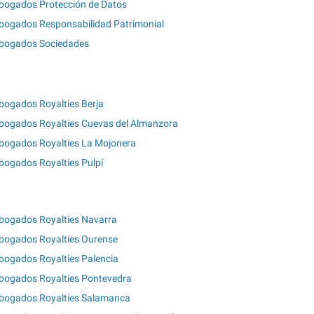
bogados Protección de Datos
bogados Responsabilidad Patrimonial
bogados Sociedades
bogados Royalties Berja
bogados Royalties Cuevas del Almanzora
bogados Royalties La Mojonera
bogados Royalties Pulpí
bogados Royalties Navarra
bogados Royalties Ourense
bogados Royalties Palencia
bogados Royalties Pontevedra
bogados Royalties Salamanca