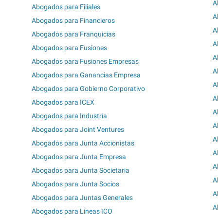
A
Abogados para Filiales
A
Abogados para Financieros
A
Abogados para Franquicias
A
Abogados para Fusiones
A
Abogados para Fusiones Empresas
A
Abogados para Ganancias Empresa
A
Abogados para Gobierno Corporativo
A
Abogados para ICEX
A
Abogados para Industría
A
Abogados para Joint Ventures
A
Abogados para Junta Accionistas
A
Abogados para Junta Empresa
A
Abogados para Junta Societaria
A
Abogados para Junta Socios
A
Abogados para Juntas Generales
A
Abogados para Líneas ICO