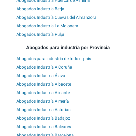
Abogados Industría Huércal de Almería
Abogados Industría Berja
Abogados Industría Cuevas del Almanzora
Abogados Industría La Mojonera
Abogados Industría Pulpí
Abogados para industría por Provincia
Abogados para industría de todo el país
Abogados Industría A Coruña
Abogados Industría Álava
Abogados Industría Albacete
Abogados Industría Alicante
Abogados Industría Almería
Abogados Industría Asturias
Abogados Industría Badajoz
Abogados Industría Baleares
Abogados Industría Barcelona