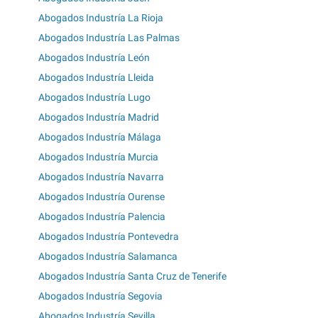
Abogados Industría La Rioja
Abogados Industría Las Palmas
Abogados Industría León
Abogados Industría Lleida
Abogados Industría Lugo
Abogados Industría Madrid
Abogados Industría Málaga
Abogados Industría Murcia
Abogados Industría Navarra
Abogados Industría Ourense
Abogados Industría Palencia
Abogados Industría Pontevedra
Abogados Industría Salamanca
Abogados Industría Santa Cruz de Tenerife
Abogados Industría Segovia
Abogados Industría Sevilla