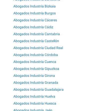
Abogados Industría Bizkaia
Abogados Industría Burgos
Abogados Industría Cáceres
Abogados Industría Cádiz
Abogados Industría Cantabria
Abogados Industría Castellón
Abogados Industría Ciudad Real
Abogados Industría Córdoba
Abogados Industría Cuenca
Abogados Industría Gipuzkoa
Abogados Industría Girona
Abogados Industría Granada
Abogados Industría Guadalajara
Abogados Industría Huelva
Abogados Industría Huesca
Abogados Industría Jaén