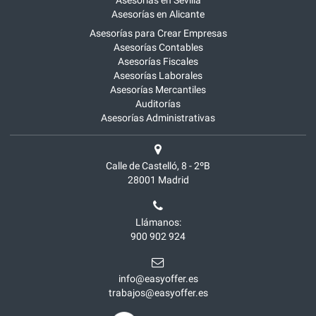
Asesorías en Sevilla
Asesorías en Alicante
Asesorías para Crear Empresas
Asesorías Contables
Asesorías Fiscales
Asesorías Laborales
Asesorías Mercantiles
Auditorías
Asesorías Administrativas
Calle de Castelló, 8 - 2ºB
28001
Madrid
Llámanos:
900 902 924
info@easyoffer.es
trabajos@easyoffer.es