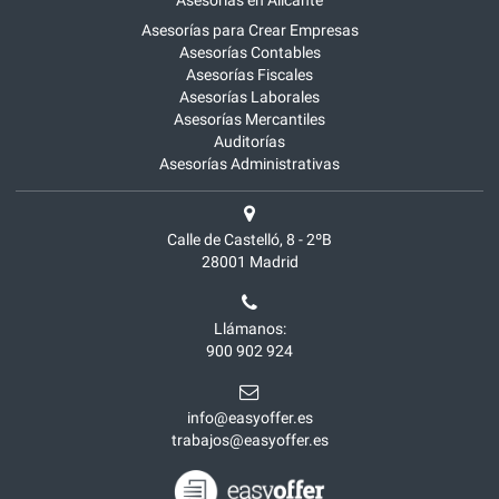
Asesorías en Alicante
Asesorías para Crear Empresas
Asesorías Contables
Asesorías Fiscales
Asesorías Laborales
Asesorías Mercantiles
Auditorías
Asesorías Administrativas
Calle de Castelló, 8 - 2ºB
28001
Madrid
Llámanos:
900 902 924
info@easyoffer.es
trabajos@easyoffer.es