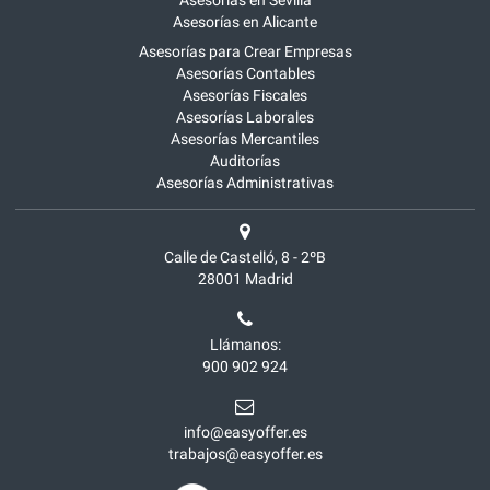
Asesorías en Sevilla
Asesorías en Alicante
Asesorías para Crear Empresas
Asesorías Contables
Asesorías Fiscales
Asesorías Laborales
Asesorías Mercantiles
Auditorías
Asesorías Administrativas
Calle de Castelló, 8 - 2ºB
28001
Madrid
Llámanos:
900 902 924
info@easyoffer.es
trabajos@easyoffer.es