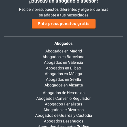
¿Buscas un abogado o asesor?
Recibe 3 presupuestos diferentes y elige el que más
se adapte a tus necesidades
Pide presupuestos gratis
Abogados
Abogados en Madrid
Abogados en Barcelona
Abogados en Valencia
Abogados en Bilbao
Abogados en Málaga
Abogados en Sevilla
Abogados en Alicante
Abogados de Herencias
Abogados Convenio Regulador
Abogados Penalistas
Abogados de Divorcios
Abogados de Guarda y Custodia
Abogados Desahucios
Abogados Accidentes Tráfico