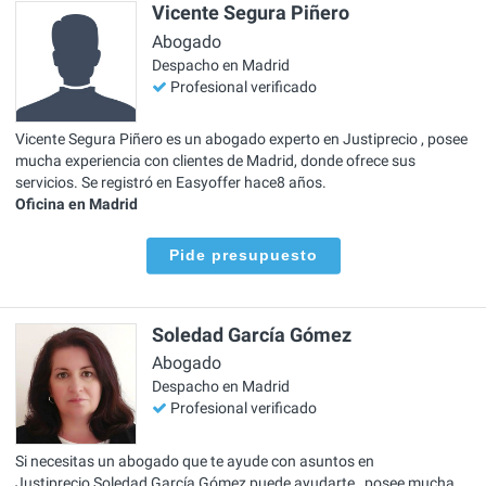
Vicente Segura Piñero
Abogado
Despacho en Madrid
Profesional verificado
Vicente Segura Piñero es un abogado experto en Justiprecio , posee
mucha experiencia con clientes de Madrid, donde ofrece sus
servicios. Se registró en Easyoffer hace8 años.
Oficina en Madrid
Pide presupuesto
Soledad García Gómez
Abogado
Despacho en Madrid
Profesional verificado
Si necesitas un abogado que te ayude con asuntos en
Justiprecio,Soledad García Gómez puede ayudarte , posee mucha