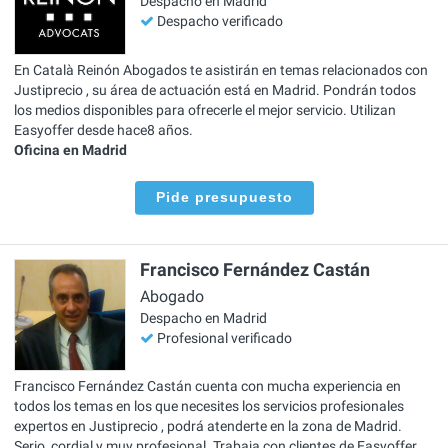
Despacho en Madrid
Despacho verificado
En Català Reinón Abogados te asistirán en temas relacionados con
Justiprecio , su área de actuación está en Madrid. Pondrán todos
los medios disponibles para ofrecerle el mejor servicio. Utilizan
Easyoffer desde hace8 años.
Oficina en Madrid
Pide presupuesto
Francisco Fernández Castán
Abogado
Despacho en Madrid
Profesional verificado
Francisco Fernández Castán cuenta con mucha experiencia en
todos los temas en los que necesites los servicios profesionales
expertos en Justiprecio , podrá atenderte en la zona de Madrid.
Serio, cordial y muy profesional. Trabaja con clientes de Easyoffer