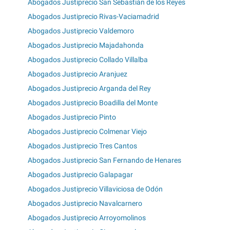
Abogados Justiprecio San Sebastián de los Reyes
Abogados Justiprecio Rivas-Vaciamadrid
Abogados Justiprecio Valdemoro
Abogados Justiprecio Majadahonda
Abogados Justiprecio Collado Villalba
Abogados Justiprecio Aranjuez
Abogados Justiprecio Arganda del Rey
Abogados Justiprecio Boadilla del Monte
Abogados Justiprecio Pinto
Abogados Justiprecio Colmenar Viejo
Abogados Justiprecio Tres Cantos
Abogados Justiprecio San Fernando de Henares
Abogados Justiprecio Galapagar
Abogados Justiprecio Villaviciosa de Odón
Abogados Justiprecio Navalcarnero
Abogados Justiprecio Arroyomolinos