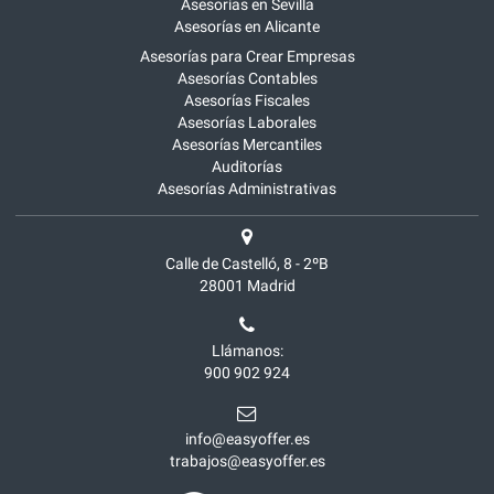
Asesorías en Sevilla
Asesorías en Alicante
Asesorías para Crear Empresas
Asesorías Contables
Asesorías Fiscales
Asesorías Laborales
Asesorías Mercantiles
Auditorías
Asesorías Administrativas
Calle de Castelló, 8 - 2ºB
28001
Madrid
Llámanos:
900 902 924
info@easyoffer.es
trabajos@easyoffer.es