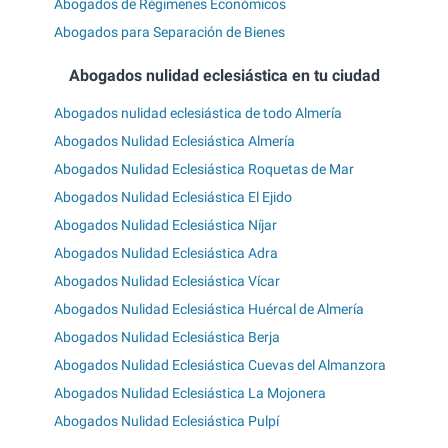
Abogados de Régimenes Económicos
Abogados para Separación de Bienes
Abogados nulidad eclesiástica en tu ciudad
Abogados nulidad eclesiástica de todo Almería
Abogados Nulidad Eclesiástica Almería
Abogados Nulidad Eclesiástica Roquetas de Mar
Abogados Nulidad Eclesiástica El Ejido
Abogados Nulidad Eclesiástica Níjar
Abogados Nulidad Eclesiástica Adra
Abogados Nulidad Eclesiástica Vícar
Abogados Nulidad Eclesiástica Huércal de Almería
Abogados Nulidad Eclesiástica Berja
Abogados Nulidad Eclesiástica Cuevas del Almanzora
Abogados Nulidad Eclesiástica La Mojonera
Abogados Nulidad Eclesiástica Pulpí