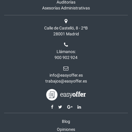
Auditorías
Asesorías Administrativas
Calle de Castelló, 8 - 2ºB
28001
Madrid
Llámanos:
900 902 924
info@easyoffer.es
trabajos@easyoffer.es
Blog
Opiniones