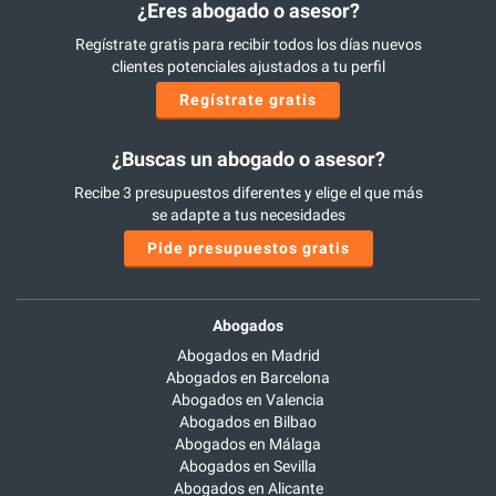
¿Eres abogado o asesor?
Regístrate gratis para recibir todos los días nuevos
clientes potenciales ajustados a tu perfil
Regístrate gratis
¿Buscas un abogado o asesor?
Recibe 3 presupuestos diferentes y elige el que más
se adapte a tus necesidades
Pide presupuestos gratis
Abogados
Abogados en Madrid
Abogados en Barcelona
Abogados en Valencia
Abogados en Bilbao
Abogados en Málaga
Abogados en Sevilla
Abogados en Alicante