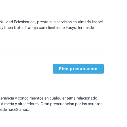
ulidad Eclesiástica , presta sus servicios en Almería.Isabel
 buen trato. Trabaja con clientes de Easyoffer desde
Pide presupuesto
riencia y conocimientos en cualquier tema relacionado
de Almería y alrededores. Gran preocupación por los asuntos
desde hace8 años.