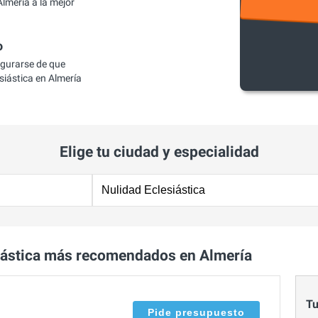
lmería a la mejor
o
egurarse de que
iástica en Almería
Elige tu ciudad y especialidad
iástica más recomendados en Almería
Tu
Pide presupuesto