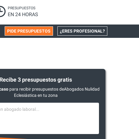
PRESUPUESTOS
EN 24 HORAS
PIDE PRESUPUESTOS
¿ERES PROFESIONAL?
Recibe 3 presupuestos gratis
caso
para recibir presupuestos deAbogados Nulidad
Eclesiástica en tu zona