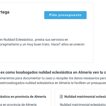
rtega
Pide presupuesto
 Nulidad Eclesiástica , presta sus servicios en
 pragmatismo y un muy buen trato. Hace7 años se unieron
 es como losabogados nulidad eclesiástica en Almería ven tu 
lamaremos para documentar tu caso y recopilar los datos necesarios par
estrosabogados nulidad eclesiástica en Almería te faciliten un presupue
iástica en provincia de Almería
Nulidad matrimonial eclesi
ca en provincia de Almería
Nulidad matrimonial eclesiástic