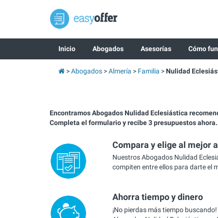
Inicio
Abogados
Asesorías
Cómo fun
Abogados
Almería
Familia
Nulidad Eclesiás
Encontramos Abogados Nulidad Eclesiástica recomen
Completa el formulario y recibe 3 presupuestos ahora.
Compara y elige al mejor 
Nuestros Abogados Nulidad Eclesiá
compiten entre ellos para darte el 
Ahorra tiempo y dinero
¡No pierdas más tiempo buscando!