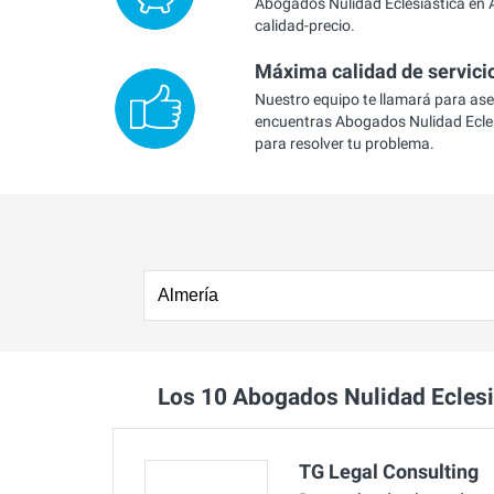
Abogados Nulidad Eclesiástica en A
calidad-precio.
Máxima calidad de servici
Nuestro equipo te llamará para as
encuentras Abogados Nulidad Ecles
para resolver tu problema.
Los 10 Abogados Nulidad Ecles
TG Legal Consulting