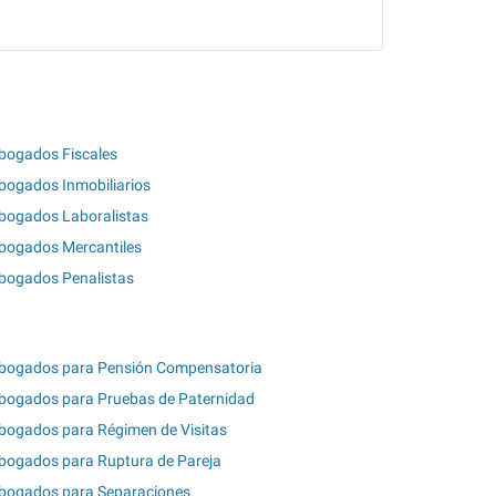
bogados Fiscales
bogados Inmobiliarios
bogados Laboralistas
bogados Mercantiles
bogados Penalistas
bogados para Pensión Compensatoria
bogados para Pruebas de Paternidad
bogados para Régimen de Visitas
bogados para Ruptura de Pareja
bogados para Separaciones