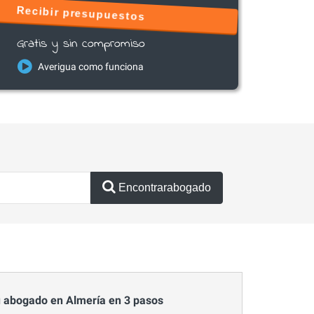
Recibir presupuestos
Gratis y sin compromiso
Averigua como funciona
Encontrarabogado
 abogado en Almería en 3 pasos