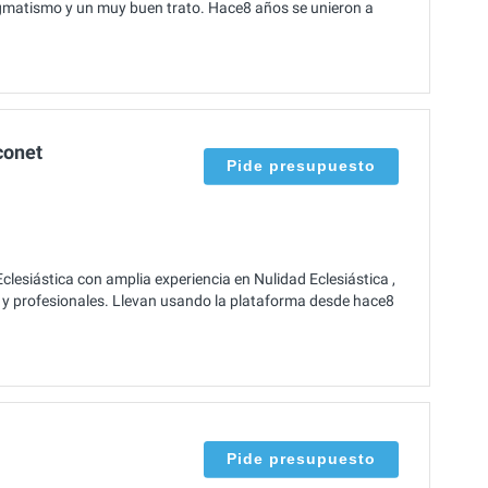
agmatismo y un muy buen trato. Hace8 años se unieron a
conet
Pide presupuesto
lesiástica con amplia experiencia en Nulidad Eclesiástica ,
es y profesionales. Llevan usando la plataforma desde hace8
Pide presupuesto