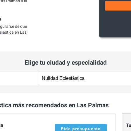
Las Palmas a la
o
egurarse de que
iástica en Las
Elige tu ciudad y especialidad
stica más recomendados en Las Palmas
da
Tu
Pide presupuesto