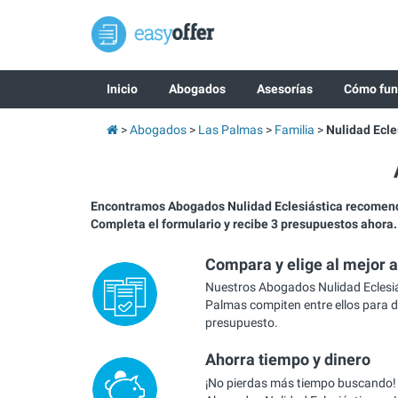
Inicio
Abogados
Asesorías
Cómo fun
Abogados
Las Palmas
Familia
Nulidad Ecle
Encontramos Abogados Nulidad Eclesiástica recomen
Completa el formulario y recibe 3 presupuestos ahora.
Compara y elige al mejor 
Nuestros Abogados Nulidad Eclesiá
Palmas compiten entre ellos para d
presupuesto.
Ahorra tiempo y dinero
¡No pierdas más tiempo buscando!