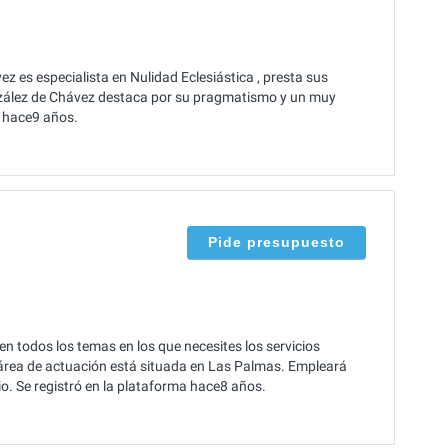
z es especialista en Nulidad Eclesiástica , presta sus
nzález de Chávez destaca por su pragmatismo y un muy
e hace9 años.
Pide presupuesto
n todos los temas en los que necesites los servicios
u área de actuación está situada en Las Palmas. Empleará
io. Se registró en la plataforma hace8 años.