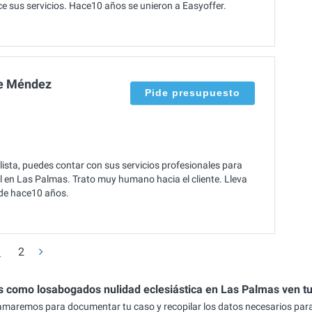
ce sus servicios. Hace10 años se unieron a Easyoffer.
e Méndez
Pide presupuesto
ta, puedes contar con sus servicios profesionales para
nal en Las Palmas. Trato muy humano hacia el cliente. Lleva
sde hace10 años.
1
2
s como losabogados nulidad eclesiástica en Las Palmas ven t
lamaremos para documentar tu caso y recopilar los datos necesarios par