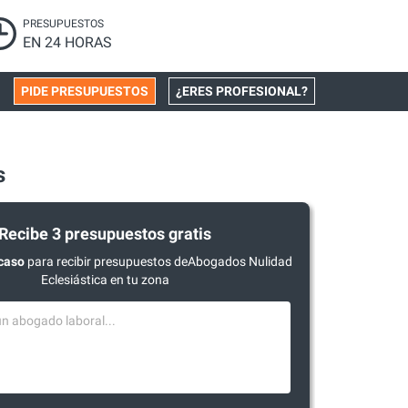
PRESUPUESTOS
EN 24 HORAS
PIDE PRESUPUESTOS
¿ERES PROFESIONAL?
s
Recibe 3 presupuestos gratis
caso
para recibir presupuestos deAbogados Nulidad
Eclesiástica en tu zona