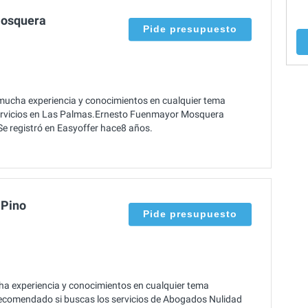
Mosquera
Pide presupuesto
cha experiencia y conocimientos en cualquier tema
 servicios en Las Palmas.Ernesto Fuenmayor Mosquera
e registró en Easyoffer hace8 años.
 Pino
Pide presupuesto
a experiencia y conocimientos en cualquier tema
 recomendado si buscas los servicios de Abogados Nulidad