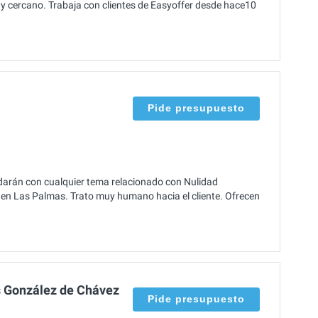
o y cercano. Trabaja con clientes de Easyoffer desde hace10
Pide presupuesto
darán con cualquier tema relacionado con Nulidad
te en Las Palmas. Trato muy humano hacia el cliente. Ofrecen
s González de Chávez
Pide presupuesto