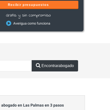
Recibir presupuestos
Gratis y sin compromiso
Averigua como funciona
Encontrarabogado
 abogado en Las Palmas en 3 pasos