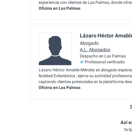
experiencia con clientes de Las Palmas, donde ofre
Oficina en Las Palmas
Lázaro Héctor Amabl
Abogado
A.L. Abogados
Despacho en Las Palmas
Profesional verificado
Lázaro Héctor Amable Méndez es abogado especialis
Nulidad Eclesiástica , ejerce su actividad profesio
captando clientes potenciales en la plataforma de
Oficina en Las Palmas
Así e
Te l