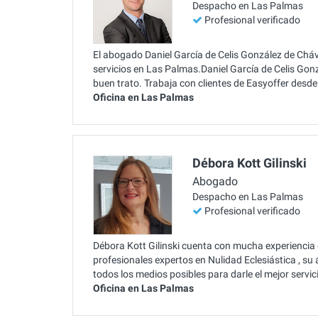
Despacho en Las Palmas
Profesional verificado
El abogado Daniel García de Celis González de Cháve
servicios en Las Palmas.Daniel García de Celis Go
buen trato. Trabaja con clientes de Easyoffer desd
Oficina en Las Palmas
Débora Kott Gilinski
Abogado
Despacho en Las Palmas
Profesional verificado
Débora Kott Gilinski cuenta con mucha experiencia e
profesionales expertos en Nulidad Eclesiástica , s
todos los medios posibles para darle el mejor servic
Oficina en Las Palmas