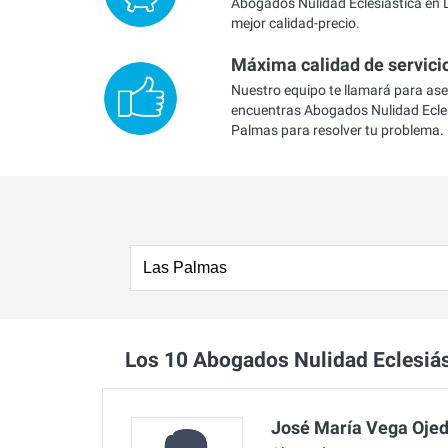
Abogados Nulidad Eclesiástica en 
mejor calidad-precio.
Máxima calidad de servici
Nuestro equipo te llamará para as
encuentras Abogados Nulidad Ecles
Palmas para resolver tu problema.
Los 10 Abogados Nulidad Eclesiá
José María Vega Oje