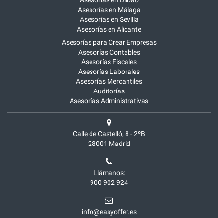
Asesorías en Bilbao
Asesorías en Málaga
Asesorías en Sevilla
Asesorías en Alicante
Asesorías para Crear Empresas
Asesorías Contables
Asesorías Fiscales
Asesorías Laborales
Asesorías Mercantiles
Auditorías
Asesorías Administrativas
Calle de Castelló, 8 - 2ºB
28001
Madrid
Llámanos:
900 902 924
info@easyoffer.es