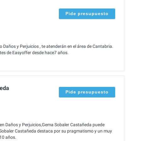
Pide presupuesto
o Daños y Perjuicios , te atenderán en el área de Cantabria.
entes de Easyoffer desde hace7 años.
ñeda
Pide presupuesto
 en Daños y Perjuicios,Gema Sobaler Castañeda puede
a Sobaler Castañeda destaca por su pragmatismo y un muy
e10 años.