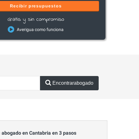
Recibir presupuestos
Gratis y sin compromiso
Averigua como funciona
Encontrarabogado
 abogado en Cantabria en 3 pasos