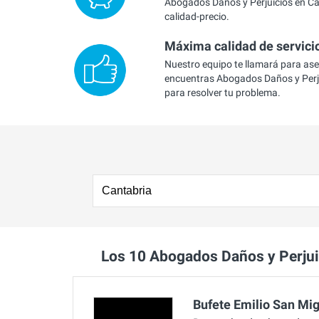
Abogados Daños y Perjuicios en Ca
calidad-precio.
Máxima calidad de servici
Nuestro equipo te llamará para as
encuentras Abogados Daños y Perj
para resolver tu problema.
Los 10 Abogados Daños y Perju
Bufete Emilio San Mi