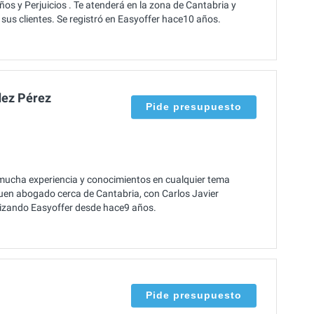
s y Perjuicios . Te atenderá en la zona de Cantabria y
sus clientes. Se registró en Easyoffer hace10 años.
dez Pérez
Pide presupuesto
mucha experiencia y conocimientos en cualquier tema
buen abogado cerca de Cantabria, con Carlos Javier
lizando Easyoffer desde hace9 años.
Pide presupuesto