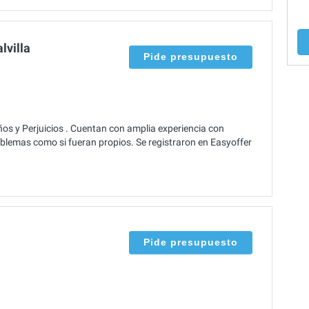
lvilla
Pide presupuesto
os y Perjuicios . Cuentan con amplia experiencia con
oblemas como si fueran propios. Se registraron en Easyoffer
Pide presupuesto