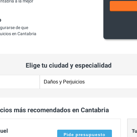
ntabria a la mejor
o
egurarse de que
uicios en Cantabria
Elige tu ciudad y especialidad
icios más recomendados en Cantabria
guel
Tu
Pide presupuesto