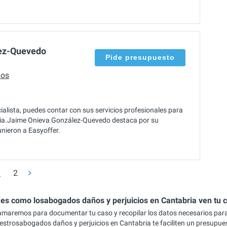
ez-Quevedo
Pide presupuesto
dos
ista, puedes contar con sus servicios profesionales para
abria.Jaime Onieva González-Quevedo destaca por su
nieron a Easyoffer.
1
2
 es como losabogados daños y perjuicios en Cantabria ven tu 
lamaremos para documentar tu caso y recopilar los datos necesarios par
estrosabogados daños y perjuicios en Cantabria te faciliten un presupue