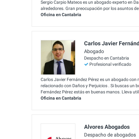
Sergio Carpio Mateos es un abogado experto en Daño
alrededores. Gran preocupación por los asuntos de 
Oficina en Cantabria
Carlos Javier Fernán
Abogado
Despacho en Cantabria
Profesional verificado
Carlos Javier Fernández Pérez es un abogado con 
relacionado con Daños y Perjuicios . Si buscas un 
Fernández Pérez estás en buenas manos. Lleva uti
Oficina en Cantabria
Alvores Abogados
Despacho de abogados