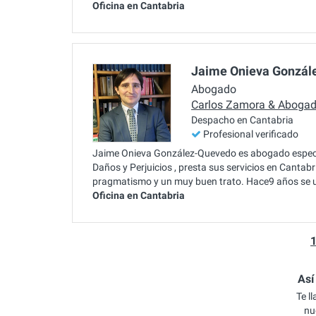
Oficina en Cantabria
Jaime Onieva Gonzál
Abogado
Carlos Zamora & Aboga
Despacho en Cantabria
Profesional verificado
Jaime Onieva González-Quevedo es abogado especial
Daños y Perjuicios , presta sus servicios en Cant
pragmatismo y un muy buen trato. Hace9 años se u
Oficina en Cantabria
Así
Te l
nu