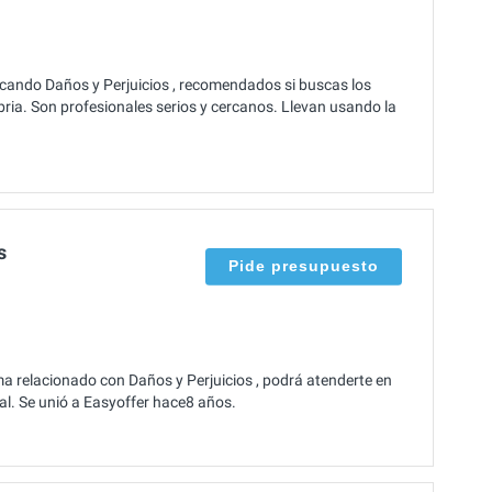
cando Daños y Perjuicios , recomendados si buscas los
ria. Son profesionales serios y cercanos. Llevan usando la
s
Pide presupuesto
a relacionado con Daños y Perjuicios , podrá atenderte en
nal. Se unió a Easyoffer hace8 años.