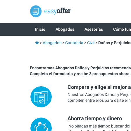
Inicio
Abogados
Asesorías
Cómo fun
Abogados
Cantabria
Civil
Daños y Perjuicio
Encontramos Abogados Daños y Perjuicios recomenda
Completa el formulario y recibe 3 presupuestos ahora.
Compara y elige al mejor 
Nuestros Abogados Daños y Perjui
compiten entre ellos para darte el 
Ahorra tiempo y dinero
¡No pierdas más tiempo buscando!