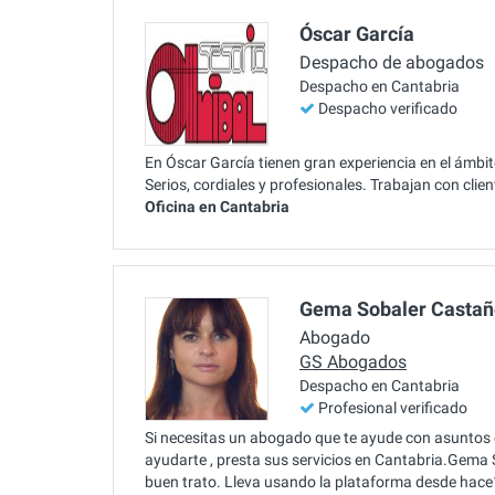
Óscar García
Despacho de abogados
Despacho en Cantabria
Despacho verificado
En Óscar García tienen gran experiencia en el ámbit
Serios, cordiales y profesionales. Trabajan con cli
Oficina en Cantabria
Gema Sobaler Casta
Abogado
GS Abogados
Despacho en Cantabria
Profesional verificado
Si necesitas un abogado que te ayude con asuntos
ayudarte , presta sus servicios en Cantabria.Gem
buen trato. Lleva usando la plataforma desde hac