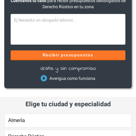
Cuéntanos tu caso
para recibir presupuestos deAbogados de
Derecho Rústico en tu zona
Recibir presupuestos
Gratis y sin compromiso
Averigua como funciona
Elige tu ciudad y especialidad