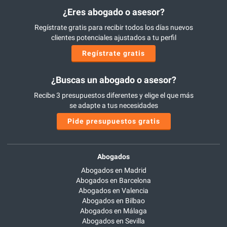
¿Eres abogado o asesor?
Regístrate gratis para recibir todos los días nuevos
clientes potenciales ajustados a tu perfil
Regístrate gratis
¿Buscas un abogado o asesor?
Recibe 3 presupuestos diferentes y elige el que más
se adapte a tus necesidades
Pide presupuestos gratis
Abogados
Abogados en Madrid
Abogados en Barcelona
Abogados en Valencia
Abogados en Bilbao
Abogados en Málaga
Abogados en Sevilla