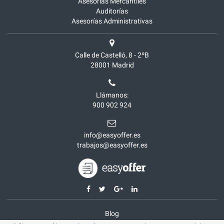
Asesorías Mercantiles
Auditorías
Asesorías Administrativas
Calle de Castelló, 8 - 2ºB
28001
Madrid
Llámanos:
900 902 924
info@easyoffer.es
trabajos@easyoffer.es
Blog