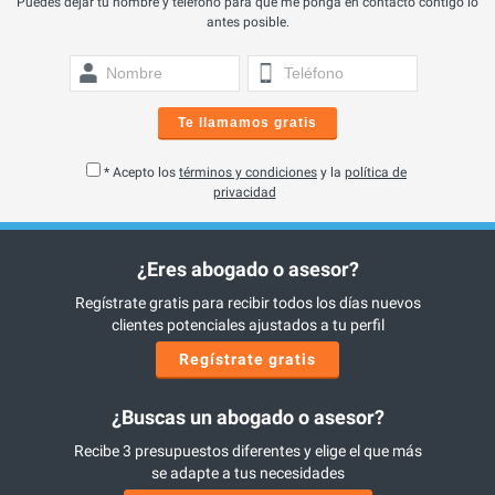
Puedes dejar tu nombre y teléfono para que me ponga en contacto contigo lo
antes posible.
Te llamamos gratis
* Acepto los
términos y condiciones
y la
política de
privacidad
¿Eres abogado o asesor?
Regístrate gratis para recibir todos los días nuevos
clientes potenciales ajustados a tu perfil
Regístrate gratis
¿Buscas un abogado o asesor?
Recibe 3 presupuestos diferentes y elige el que más
se adapte a tus necesidades