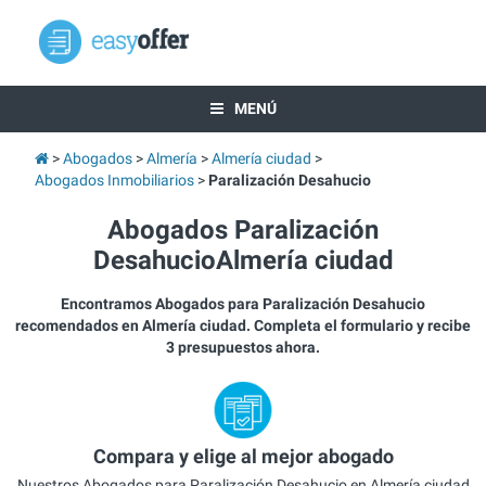
MENÚ
Abogados
Almería
Almería ciudad
Abogados Inmobiliarios
Paralización Desahucio
Abogados Paralización
DesahucioAlmería ciudad
Encontramos Abogados para Paralización Desahucio
recomendados en Almería ciudad. Completa el formulario y recibe
3 presupuestos ahora.
Compara y elige al mejor abogado
Nuestros Abogados para Paralización Desahucio en Almería ciudad