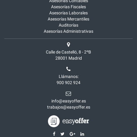
Asesorías Contables
Asesorías Fiscales
Asesorías Laborales
Asesorías Mercantiles
Auditorías
Asesorías Administrativas
Calle de Castelló, 8 - 2ºB
28001
Madrid
Llámanos:
900 902 924
info@easyoffer.es
trabajos@easyoffer.es