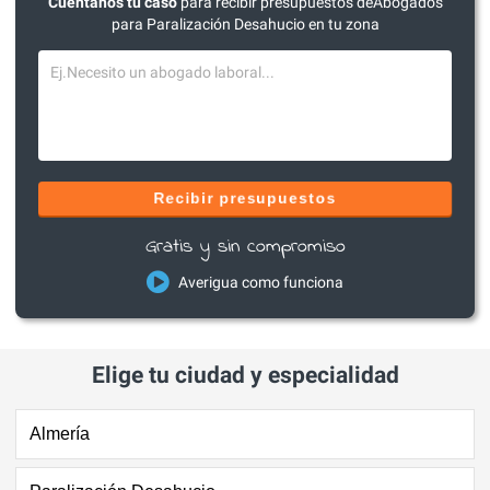
Cuéntanos tu caso
para recibir presupuestos deAbogados
para Paralización Desahucio en tu zona
Recibir presupuestos
Gratis y sin compromiso
Averigua como funciona
Elige tu ciudad y especialidad