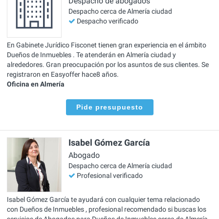
Despacho de abogados
Despacho cerca de Almería ciudad
Despacho verificado
En Gabinete Jurídico Fisconet tienen gran experiencia en el ámbito
Dueños de Inmuebles . Te atenderán en Almería ciudad y
alrededores. Gran preocupación por los asuntos de sus clientes. Se
registraron en Easyoffer hace8 años.
Oficina en Almería
Pide presupuesto
Isabel Gómez García
Abogado
Despacho cerca de Almería ciudad
Profesional verificado
Isabel Gómez García te ayudará con cualquier tema relacionado
con Dueños de Inmuebles , profesional recomendado si buscas los
servicios de Abogados para Dueños de Inmuebles cerca de Almería