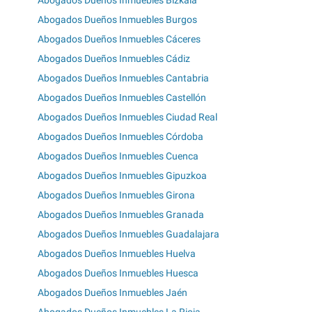
Abogados Dueños Inmuebles Bizkaia
Abogados Dueños Inmuebles Burgos
Abogados Dueños Inmuebles Cáceres
Abogados Dueños Inmuebles Cádiz
Abogados Dueños Inmuebles Cantabria
Abogados Dueños Inmuebles Castellón
Abogados Dueños Inmuebles Ciudad Real
Abogados Dueños Inmuebles Córdoba
Abogados Dueños Inmuebles Cuenca
Abogados Dueños Inmuebles Gipuzkoa
Abogados Dueños Inmuebles Girona
Abogados Dueños Inmuebles Granada
Abogados Dueños Inmuebles Guadalajara
Abogados Dueños Inmuebles Huelva
Abogados Dueños Inmuebles Huesca
Abogados Dueños Inmuebles Jaén