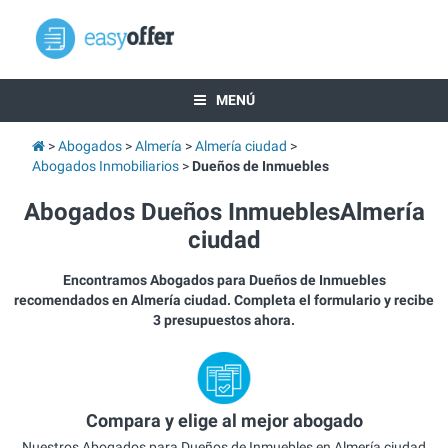
MENÚ
Abogados
Almería
Almería ciudad
Abogados Inmobiliarios
Dueños de Inmuebles
Abogados Dueños InmueblesAlmería
ciudad
Encontramos Abogados para Dueños de Inmuebles
recomendados en Almería ciudad. Completa el formulario y recibe
3 presupuestos ahora.
Compara y elige al mejor abogado
Nuestros Abogados para Dueños de Inmuebles en Almería ciudad