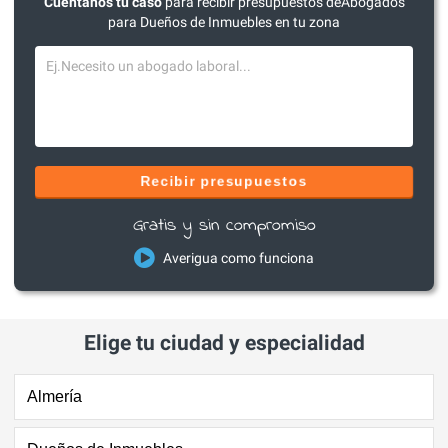
Cuéntanos tu caso
para recibir presupuestos deAbogados
para Dueños de Inmuebles en tu zona
Recibir presupuestos
Gratis y sin compromiso
Averigua como funciona
Elige tu ciudad y especialidad