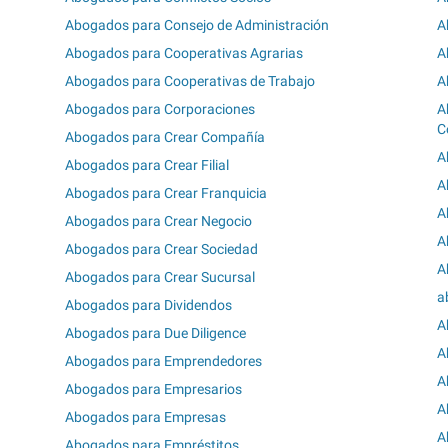
Abogados para Consejo de Administración
A
Abogados para Cooperativas Agrarias
A
Abogados para Cooperativas de Trabajo
A
Abogados para Corporaciones
A
C
Abogados para Crear Compañía
A
Abogados para Crear Filial
A
Abogados para Crear Franquicia
A
Abogados para Crear Negocio
A
Abogados para Crear Sociedad
A
Abogados para Crear Sucursal
a
Abogados para Dividendos
A
Abogados para Due Diligence
A
Abogados para Emprendedores
A
Abogados para Empresarios
A
Abogados para Empresas
A
Abogados para Empréstitos