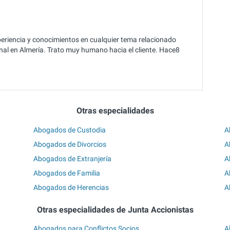
riencia y conocimientos en cualquier tema relacionado
onal en Almería. Trato muy humano hacia el cliente. Hace8
Otras especialidades
Abogados de Custodia
A
Abogados de Divorcios
A
Abogados de Extranjería
A
Abogados de Familia
A
Abogados de Herencias
A
Otras especialidades de Junta Accionistas
Abogados para Conflictos Socios
A