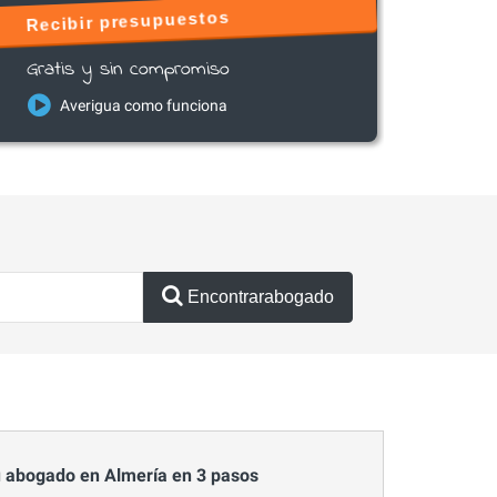
Recibir presupuestos
Gratis y sin compromiso
Averigua como funciona
Encontrarabogado
 abogado en Almería en 3 pasos