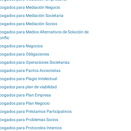
bogados para Mediación Negocio
bogados para Mediación Societaria
bogados para Mediación Socios
bogados para Medios Alternativos de Solución de
onflic
bogados para Negocios
bogados para Obligaciones
bogados para Operaciones Societarias
bogados para Pactos Accionistas
bogados para Plagio Intelectual
bogados para plan de viabilidad
bogados para Plan Empresa
bogados para Plan Negocio
bogados para Préstamos Participativos
bogados para Problemas Socios
bogados para Protocolos Internos