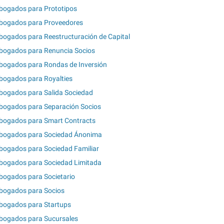
bogados para Prototipos
bogados para Proveedores
bogados para Reestructuración de Capital
bogados para Renuncia Socios
bogados para Rondas de Inversión
bogados para Royalties
bogados para Salida Sociedad
bogados para Separación Socios
bogados para Smart Contracts
bogados para Sociedad Ánonima
bogados para Sociedad Familiar
bogados para Sociedad Limitada
bogados para Societario
bogados para Socios
bogados para Startups
bogados para Sucursales