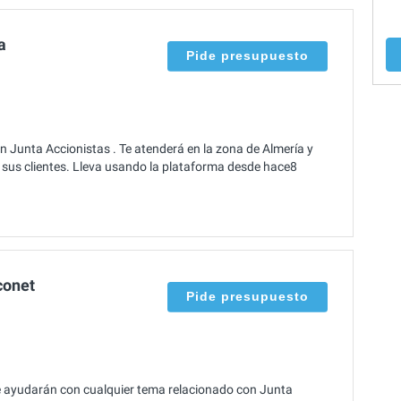
a
Pide presupuesto
n Junta Accionistas . Te atenderá en la zona de Almería y
 sus clientes. Lleva usando la plataforma desde hace8
conet
Pide presupuesto
te ayudarán con cualquier tema relacionado con Junta