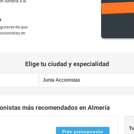
n Almería a la
o
egurarse de que
ccionistas en
Elige tu ciudad y especialidad
ionistas más recomendados en Almería
Tu
Pide presupuesto