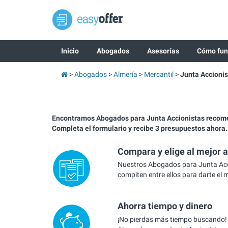
Inicio
Abogados
Asesorías
Cómo fun
Abogados
Almería
Mercantil
Junta Accionis
Encontramos Abogados para Junta Accionistas recom
Completa el formulario y recibe 3 presupuestos ahora.
Compara y elige al mejor 
Nuestros Abogados para Junta Acc
compiten entre ellos para darte el 
Ahorra tiempo y dinero
¡No pierdas más tiempo buscando!