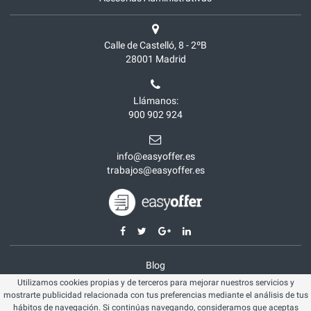
Calle de Castelló, 8 - 2ºB
28001
Madrid
Llámanos:
900 902 924
info@easyoffer.es
trabajos@easyoffer.es
Blog
Utilizamos cookies propias y de terceros para mejorar nuestros servicios y
Opiniones
mostrarte publicidad relacionada con tus preferencias mediante el análisis de tus
Aviso legal
hábitos de navegación. Si continúas navegando, consideramos que aceptas