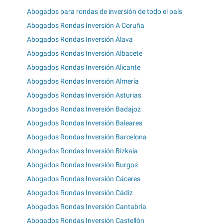
Abogados para rondas de inversión de todo el país
Abogados Rondas Inversión A Coruña
Abogados Rondas Inversión Álava
Abogados Rondas Inversión Albacete
Abogados Rondas Inversión Alicante
Abogados Rondas Inversión Almería
Abogados Rondas Inversión Asturias
Abogados Rondas Inversión Badajoz
Abogados Rondas Inversión Baleares
Abogados Rondas Inversión Barcelona
Abogados Rondas Inversión Bizkaia
Abogados Rondas Inversión Burgos
Abogados Rondas Inversión Cáceres
Abogados Rondas Inversión Cádiz
Abogados Rondas Inversión Cantabria
Abogados Rondas Inversión Castellón