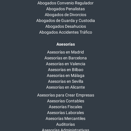
Abogados Convenio Regulador
Abogados Penalistas
Abogados de Divorcios
Abogados de Guarda y Custodia
Abogados Desahucios
Abogados Accidentes Tráfico
Asesorías
Asesorías en Madrid
Asesorías en Barcelona
Asesorías en Valencia
Asesorías en Bilbao
Asesorías en Málaga
Asesorías en Sevilla
Asesorías en Alicante
Asesorías para Crear Empresas
Asesorías Contables
Asesorías Fiscales
Asesorías Laborales
Asesorías Mercantiles
Auditorías
Asesorías Administrativas