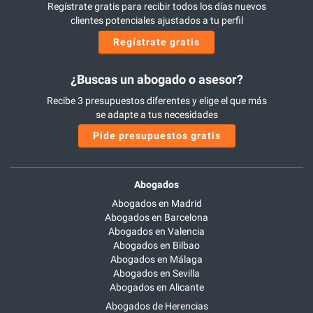
Regístrate gratis para recibir todos los días nuevos
clientes potenciales ajustados a tu perfil
Regístrate gratis
¿Buscas un abogado o asesor?
Recibe 3 presupuestos diferentes y elige el que más
se adapte a tus necesidades
Pide presupuestos gratis
Abogados
Abogados en Madrid
Abogados en Barcelona
Abogados en Valencia
Abogados en Bilbao
Abogados en Málaga
Abogados en Sevilla
Abogados en Alicante
Abogados de Herencias