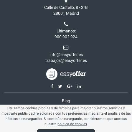
Calle de Castelló, 8 - 2ºB
28001
Madrid
Llámanos:
900 902 924
info@easyoffer.es
trabajos@easyoffer.es
Blog
Utilizamos cookies propias y de terceros para mejorar nuestros servicios y
Opiniones
mostrarte publicidad relacionada con tus preferencias mediante el análisis de tus
Aviso legal
hábitos de navegación. Si continúas navegando, consideramos que aceptas
nuestra
política de cookies
.
Política cookies