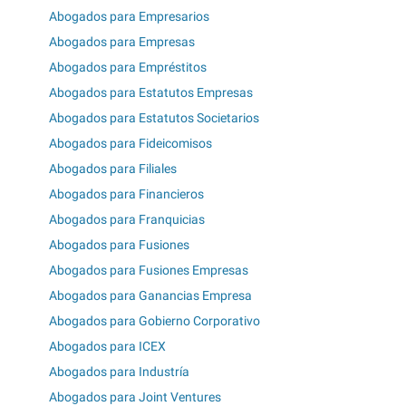
Abogados para Empresarios
Abogados para Empresas
Abogados para Empréstitos
Abogados para Estatutos Empresas
Abogados para Estatutos Societarios
Abogados para Fideicomisos
Abogados para Filiales
Abogados para Financieros
Abogados para Franquicias
Abogados para Fusiones
Abogados para Fusiones Empresas
Abogados para Ganancias Empresa
Abogados para Gobierno Corporativo
Abogados para ICEX
Abogados para Industría
Abogados para Joint Ventures