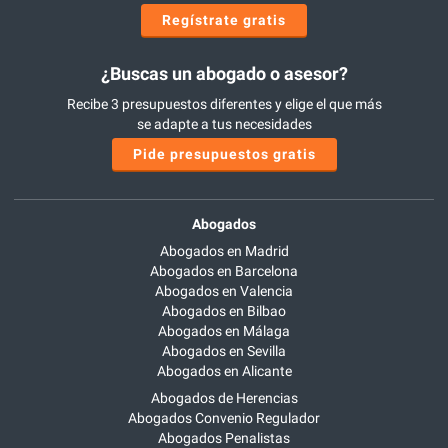
Regístrate gratis
¿Buscas un abogado o asesor?
Recibe 3 presupuestos diferentes y elige el que más
se adapte a tus necesidades
Pide presupuestos gratis
Abogados
Abogados en Madrid
Abogados en Barcelona
Abogados en Valencia
Abogados en Bilbao
Abogados en Málaga
Abogados en Sevilla
Abogados en Alicante
Abogados de Herencias
Abogados Convenio Regulador
Abogados Penalistas