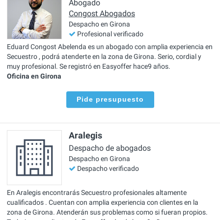
Abogado
Congost Abogados
Despacho en Girona
Profesional verificado
Eduard Congost Abelenda es un abogado con amplia experiencia en
Secuestro , podrá atenderte en la zona de Girona. Serio, cordial y
muy profesional. Se registró en Easyoffer hace9 años.
Oficina en Girona
Pide presupuesto
Aralegis
Despacho de abogados
Despacho en Girona
Despacho verificado
En Aralegis encontrarás Secuestro profesionales altamente
cualificados . Cuentan con amplia experiencia con clientes en la
zona de Girona. Atenderán sus problemas como si fueran propios.