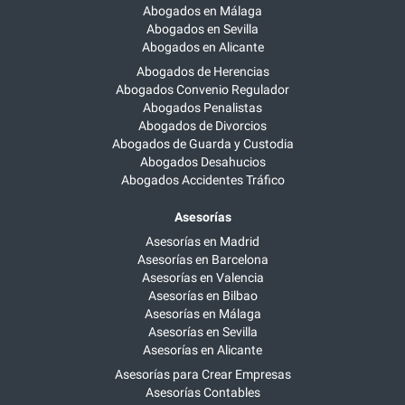
Abogados en Málaga
Abogados en Sevilla
Abogados en Alicante
Abogados de Herencias
Abogados Convenio Regulador
Abogados Penalistas
Abogados de Divorcios
Abogados de Guarda y Custodia
Abogados Desahucios
Abogados Accidentes Tráfico
Asesorías
Asesorías en Madrid
Asesorías en Barcelona
Asesorías en Valencia
Asesorías en Bilbao
Asesorías en Málaga
Asesorías en Sevilla
Asesorías en Alicante
Asesorías para Crear Empresas
Asesorías Contables