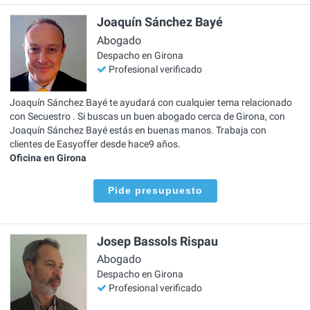
Joaquín Sánchez Bayé
Abogado
Despacho en Girona
Profesional verificado
Joaquín Sánchez Bayé te ayudará con cualquier tema relacionado
con Secuestro . Si buscas un buen abogado cerca de Girona, con
Joaquín Sánchez Bayé estás en buenas manos. Trabaja con
clientes de Easyoffer desde hace9 años.
Oficina en Girona
Pide presupuesto
Josep Bassols Rispau
Abogado
Despacho en Girona
Profesional verificado