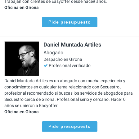
Trabajan con clientes de Easyoffer desde hace9 años.
Oficina en Girona
Pide presupuesto
Daniel Muntada Artiles
Abogado
Despacho en Girona
Profesional verificado
Daniel Muntada Artiles es un abogado con mucha experiencia y
conocimientos en cualquier tema relacionado con Secuestro ,
profesional recomendado si buscas los servicios de abogados para
Secuestro cerca de Girona. Profesional serio y cercano. Hace10
años se unieron a Easyoffer.
Oficina en Girona
Pide presupuesto