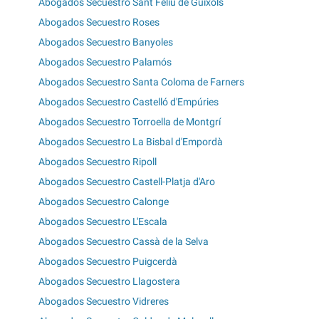
Abogados Secuestro Sant Feliu de Guíxols
Abogados Secuestro Roses
Abogados Secuestro Banyoles
Abogados Secuestro Palamós
Abogados Secuestro Santa Coloma de Farners
Abogados Secuestro Castelló d'Empúries
Abogados Secuestro Torroella de Montgrí
Abogados Secuestro La Bisbal d'Empordà
Abogados Secuestro Ripoll
Abogados Secuestro Castell-Platja d'Aro
Abogados Secuestro Calonge
Abogados Secuestro L'Escala
Abogados Secuestro Cassà de la Selva
Abogados Secuestro Puigcerdà
Abogados Secuestro Llagostera
Abogados Secuestro Vidreres