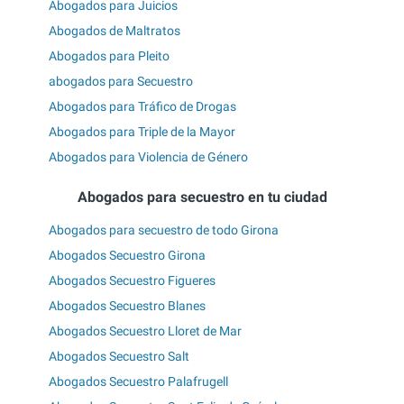
Abogados para Juicios
Abogados de Maltratos
Abogados para Pleito
abogados para Secuestro
Abogados para Tráfico de Drogas
Abogados para Triple de la Mayor
Abogados para Violencia de Género
Abogados para secuestro en tu ciudad
Abogados para secuestro de todo Girona
Abogados Secuestro Girona
Abogados Secuestro Figueres
Abogados Secuestro Blanes
Abogados Secuestro Lloret de Mar
Abogados Secuestro Salt
Abogados Secuestro Palafrugell