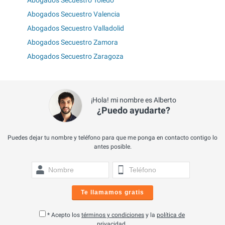
Abogados Secuestro Valencia
Abogados Secuestro Valladolid
Abogados Secuestro Zamora
Abogados Secuestro Zaragoza
¡Hola! mi nombre es Alberto
¿Puedo ayudarte?
Puedes dejar tu nombre y teléfono para que me ponga en contacto contigo lo
antes posible.
Te llamamos gratis
* Acepto los
términos y condiciones
y la
política de
privacidad