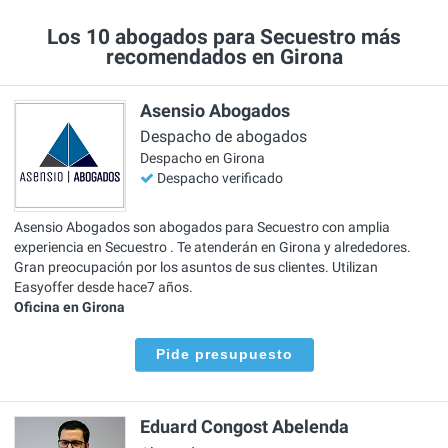
Los 10 abogados para Secuestro más
recomendados en Girona
Asensio Abogados
Despacho de abogados
Despacho en Girona
Despacho verificado
Asensio Abogados son abogados para Secuestro con amplia
experiencia en Secuestro . Te atenderán en Girona y alrededores.
Gran preocupación por los asuntos de sus clientes. Utilizan
Easyoffer desde hace7 años.
Oficina en Girona
Pide presupuesto
Eduard Congost Abelenda