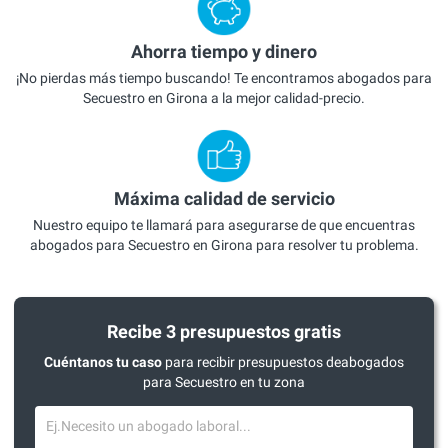
Ahorra tiempo y dinero
¡No pierdas más tiempo buscando! Te encontramos abogados para
Secuestro en Girona a la mejor calidad-precio.
Máxima calidad de servicio
Nuestro equipo te llamará para asegurarse de que encuentras
abogados para Secuestro en Girona para resolver tu problema.
Recibe 3 presupuestos gratis
Cuéntanos tu caso
para recibir presupuestos deabogados
para Secuestro en tu zona