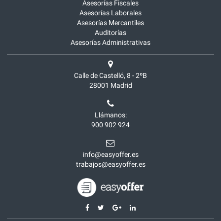
Asesorías Fiscales
Asesorías Laborales
Asesorías Mercantiles
Auditorías
Asesorías Administrativas
Calle de Castelló, 8 - 2ºB
28001
Madrid
Llámanos:
900 902 924
info@easyoffer.es
trabajos@easyoffer.es