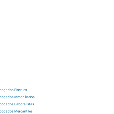
bogados Fiscales
bogados Inmobiliarios
bogados Laboralistas
bogados Mercantiles