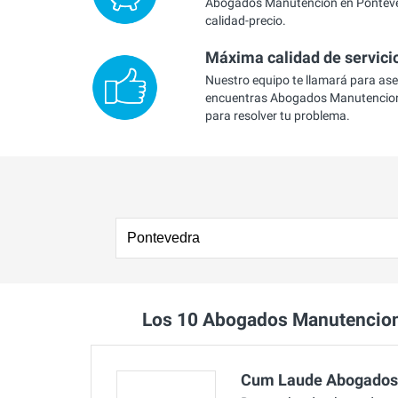
Abogados Manutencion en Ponteved
calidad-precio.
Máxima calidad de servici
Nuestro equipo te llamará para as
encuentras Abogados Manutencion
para resolver tu problema.
Los 10 Abogados Manutencio
Cum Laude Abogados