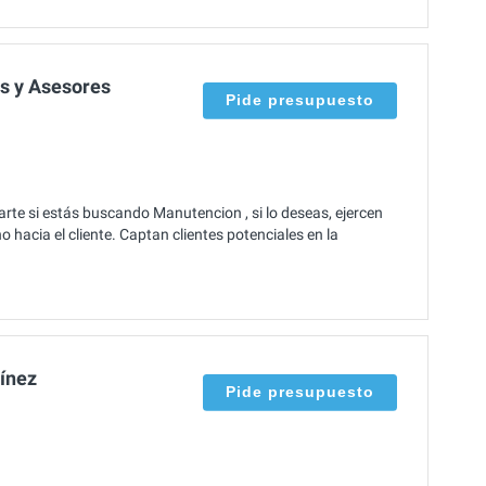
s y Asesores
Pide presupuesto
te si estás buscando Manutencion , si lo deseas, ejercen
acia el cliente. Captan clientes potenciales en la
tínez
Pide presupuesto