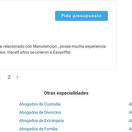
Pide presupuesto
ma relacionado con Manutencion , posee mucha experiencia
cios. Hace9 años se unieron a Easyoffer.
1
2
Otras especialidades
Abogados de Custodia
A
Abogados de Divorcios
A
Abogados de Extranjería
A
Abogados de Familia
A