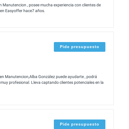
n Manutencion , posee mucha experiencia con clientes de
ó en Easyoffer hace7 años.
Pide presupuesto
 en Manutencion,Alba González puede ayudarte , podrá
y muy profesional. Lleva captando clientes potenciales en la
Pide presupuesto