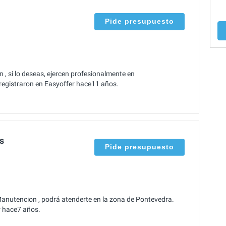
Pide presupuesto
 si lo deseas, ejercen profesionalmente en
 registraron en Easyoffer hace11 años.
s
Pide presupuesto
anutencion , podrá atenderte en la zona de Pontevedra.
er hace7 años.