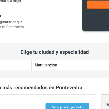
ra a la mejor
o
egurarse de que
 en Pontevedra
Elige tu ciudad y especialidad
n más recomendados en Pontevedra
Tu
Pide presupuesto