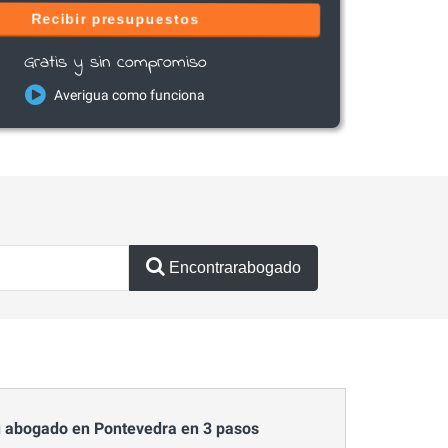
Recibir presupuestos
Gratis y sin compromiso
Averigua como funciona
Encontrarabogado
 abogado en Pontevedra en 3 pasos