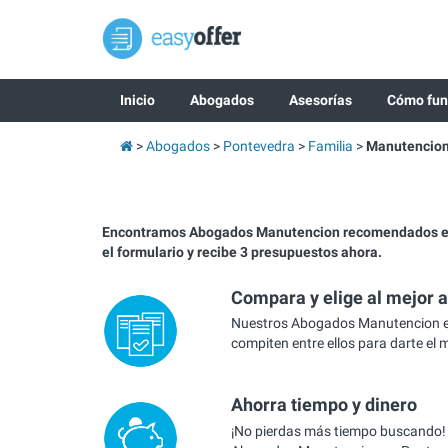
Inicio
Abogados
Asesorías
Cómo fun
Abogados
Pontevedra
Familia
Manutencio
Encontramos Abogados Manutencion recomendados e
el formulario y recibe 3 presupuestos ahora.
Compara y elige al mejor 
Nuestros Abogados Manutencion 
compiten entre ellos para darte el 
Ahorra tiempo y dinero
¡No pierdas más tiempo buscando!