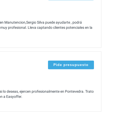
en Manutencion,Sergio Silva puede ayudarte , podrá
y muy profesional. Lleva captando clientes potenciales en la
Pide presupuesto
 lo deseas, ejercen profesionalmente en Pontevedra. Trato
n a Easyoffer.