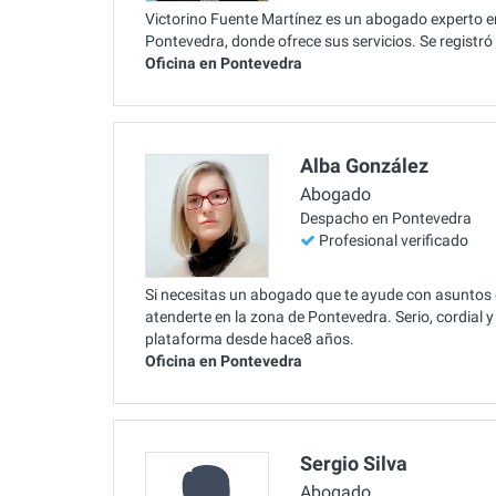
Victorino Fuente Martínez es un abogado experto e
Pontevedra, donde ofrece sus servicios. Se registr
Oficina en Pontevedra
Alba González
Abogado
Despacho en Pontevedra
Profesional verificado
Si necesitas un abogado que te ayude con asuntos
atenderte en la zona de Pontevedra. Serio, cordial 
plataforma desde hace8 años.
Oficina en Pontevedra
Sergio Silva
Abogado