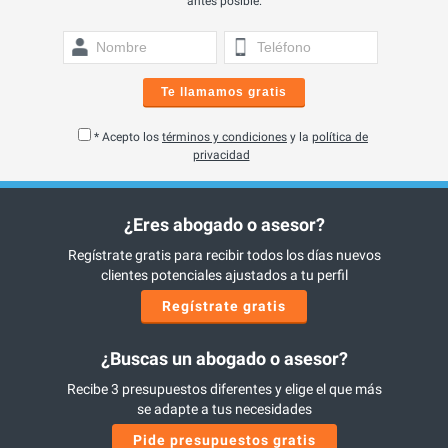
antes posible.
Te llamamos gratis
* Acepto los
términos y condiciones
y la
política de
privacidad
¿Eres abogado o asesor?
Regístrate gratis para recibir todos los días nuevos
clientes potenciales ajustados a tu perfil
Regístrate gratis
¿Buscas un abogado o asesor?
Recibe 3 presupuestos diferentes y elige el que más
se adapte a tus necesidades
Pide presupuestos gratis