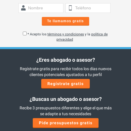
Te llamamos gratis
* Acepto los
términos y condiciones
y la
política de
privacidad
¿Eres abogado o asesor?
Regístrate gratis para recibir todos los días nuevos
clientes potenciales ajustados a tu perfil
Regístrate gratis
¿Buscas un abogado o asesor?
Recibe 3 presupuestos diferentes y elige el que más
se adapte a tus necesidades
Pide presupuestos gratis