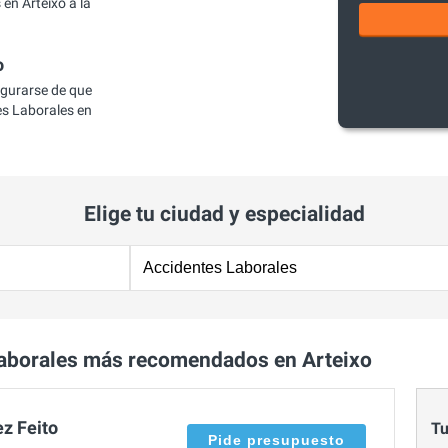
en Arteixo a la
o
egurarse de que
s Laborales en
Elige tu ciudad y especialidad
aborales más recomendados en Arteixo
z Feito
Tu
Pide presupuesto