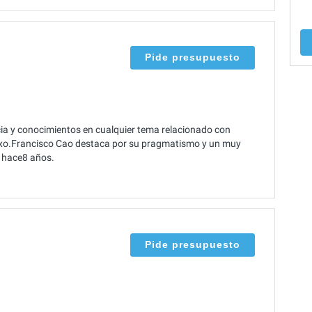
Pide presupuesto
a y conocimientos en cualquier tema relacionado con
teixo.Francisco Cao destaca por su pragmatismo y un muy
e hace8 años.
Pide presupuesto