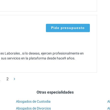
Pide presupuesto
 Laborales , si lo deseas, ejercen profesionalmente en
n sus servicios en la plataforma desde hace9 años.
1
2
Otras especialidades
Abogados de Custodia
A
Abogados de Divorcios
A