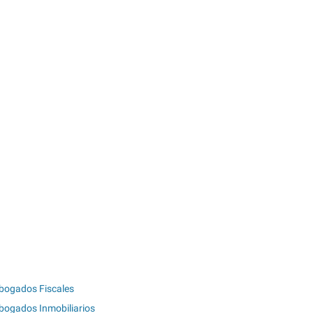
bogados Fiscales
bogados Inmobiliarios