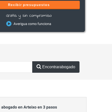
Recibir presupuestos
Gratis y sin compromiso
Averigua como funciona
Encontrarabogado
 abogado en Arteixo en 3 pasos