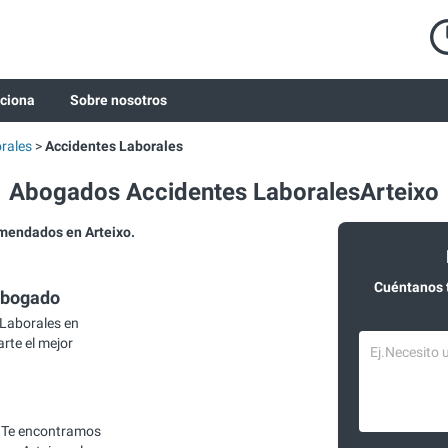
ciona
Sobre nosotros
rales
Accidentes Laborales
Abogados Accidentes LaboralesArteixo
mendados en Arteixo.
Cuéntanos 
abogado
Laborales en
arte el mejor
 Te encontramos