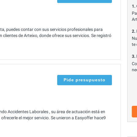
1.
Pa
Ar
a, puedes contar con sus servicios profesionales para
2.
clientes de Arteixo, donde ofrece sus servicios. Se registró
Nu
te
3.
Co
ne
Pide presupuesto
o Accidentes Laborales , su área de actuación está en
ofrecerle el mejor servicio. Se unieron a Easyoffer hace9