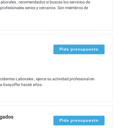
borales , recomendados si buscas los servicios de
profesionales serios y cercanos. Son miembros de
Pide presupuesto
dentes Laborales , ejerce su actividad profesional en
ó a Easyoffer hace6 años.
ogados
Pide presupuesto