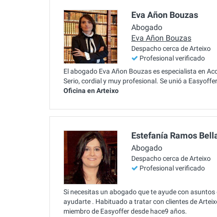
Eva Añon Bouzas
Abogado
Eva Añon Bouzas
Despacho cerca de Arteixo
Profesional verificado
El abogado Eva Añon Bouzas es especialista en Acci
Serio, cordial y muy profesional. Se unió a Easyoff
Oficina en Arteixo
Estefanía Ramos Bell
Abogado
Despacho cerca de Arteixo
Profesional verificado
Si necesitas un abogado que te ayude con asuntos
ayudarte . Habituado a tratar con clientes de Artei
miembro de Easyoffer desde hace9 años.