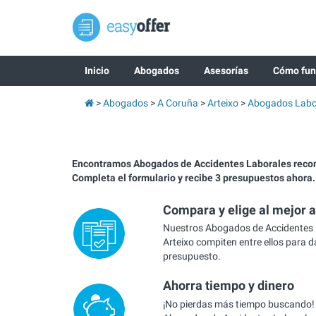
Inicio
Abogados
Asesorías
Cómo fun
Abogados
A Coruña
Arteixo
Abogados Labo
Encontramos Abogados de Accidentes Laborales reco
Completa el formulario y recibe 3 presupuestos ahora.
Compara y elige al mejor 
Nuestros Abogados de Accidentes 
Arteixo compiten entre ellos para d
presupuesto.
Ahorra tiempo y dinero
¡No pierdas más tiempo buscando!