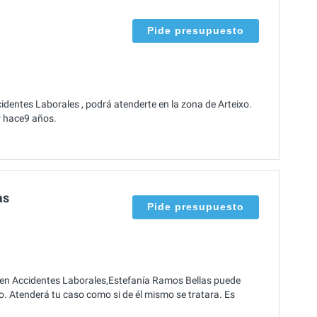
Pide presupuesto
dentes Laborales , podrá atenderte en la zona de Arteixo.
er hace9 años.
as
Pide presupuesto
 en Accidentes Laborales,Estefanía Ramos Bellas puede
xo. Atenderá tu caso como si de él mismo se tratara. Es