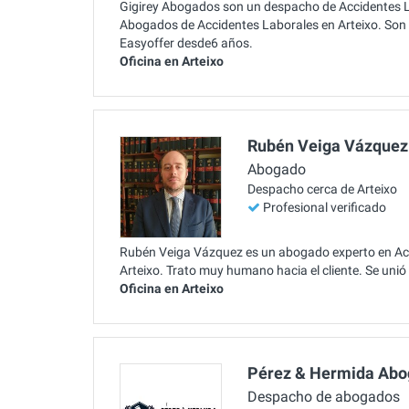
Gigirey Abogados son un despacho de Accidentes La
Abogados de Accidentes Laborales en Arteixo. Son 
Easyoffer desde6 años.
Oficina en Arteixo
Rubén Veiga Vázquez
Abogado
Despacho cerca de Arteixo
Profesional verificado
Rubén Veiga Vázquez es un abogado experto en Acci
Arteixo. Trato muy humano hacia el cliente. Se uni
Oficina en Arteixo
Pérez & Hermida Ab
Despacho de abogados