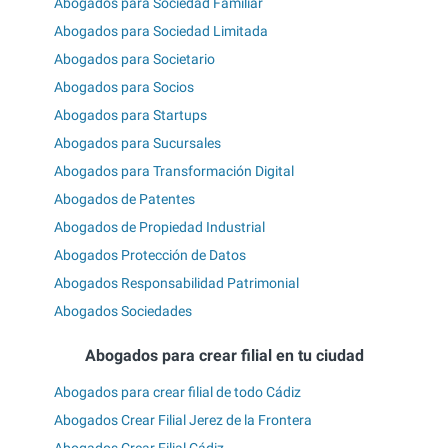
Abogados para Sociedad Familiar
Abogados para Sociedad Limitada
Abogados para Societario
Abogados para Socios
Abogados para Startups
Abogados para Sucursales
Abogados para Transformación Digital
Abogados de Patentes
Abogados de Propiedad Industrial
Abogados Protección de Datos
Abogados Responsabilidad Patrimonial
Abogados Sociedades
Abogados para crear filial en tu ciudad
Abogados para crear filial de todo Cádiz
Abogados Crear Filial Jerez de la Frontera