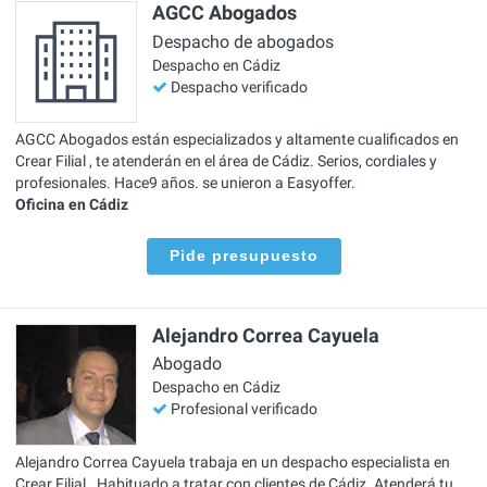
AGCC Abogados
Despacho de abogados
Despacho en Cádiz
Despacho verificado
AGCC Abogados están especializados y altamente cualificados en
Crear Filial , te atenderán en el área de Cádiz. Serios, cordiales y
profesionales. Hace9 años. se unieron a Easyoffer.
Oficina en Cádiz
Pide presupuesto
Alejandro Correa Cayuela
Abogado
Despacho en Cádiz
Profesional verificado
Alejandro Correa Cayuela trabaja en un despacho especialista en
Crear Filial . Habituado a tratar con clientes de Cádiz. Atenderá tu