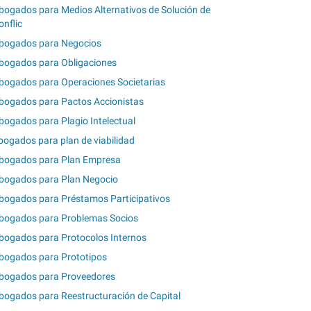
bogados para Medios Alternativos de Solución de
onflic
bogados para Negocios
bogados para Obligaciones
bogados para Operaciones Societarias
bogados para Pactos Accionistas
bogados para Plagio Intelectual
bogados para plan de viabilidad
bogados para Plan Empresa
bogados para Plan Negocio
bogados para Préstamos Participativos
bogados para Problemas Socios
bogados para Protocolos Internos
bogados para Prototipos
bogados para Proveedores
bogados para Reestructuración de Capital