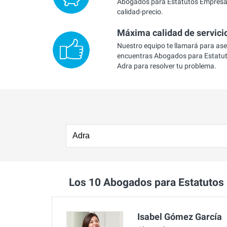
Abogados para Estatutos Empresas
calidad-precio.
Máxima calidad de servici
Nuestro equipo te llamará para as
encuentras Abogados para Estatu
Adra para resolver tu problema.
Los 10 Abogados para Estatuto
Isabel Gómez García