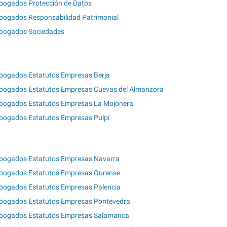
bogados Protección de Datos
bogados Responsabilidad Patrimonial
bogados Sociedades
bogados Estatutos Empresas Berja
bogados Estatutos Empresas Cuevas del Almanzora
bogados Estatutos Empresas La Mojonera
bogados Estatutos Empresas Pulpí
bogados Estatutos Empresas Navarra
bogados Estatutos Empresas Ourense
bogados Estatutos Empresas Palencia
bogados Estatutos Empresas Pontevedra
bogados Estatutos Empresas Salamanca