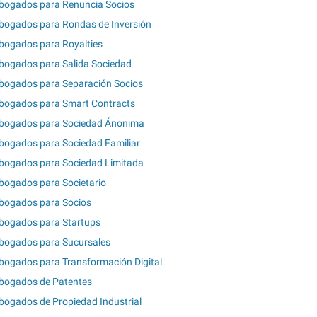
bogados para Renuncia Socios
bogados para Rondas de Inversión
bogados para Royalties
bogados para Salida Sociedad
bogados para Separación Socios
bogados para Smart Contracts
bogados para Sociedad Ánonima
bogados para Sociedad Familiar
bogados para Sociedad Limitada
bogados para Societario
bogados para Socios
bogados para Startups
bogados para Sucursales
bogados para Transformación Digital
bogados de Patentes
bogados de Propiedad Industrial