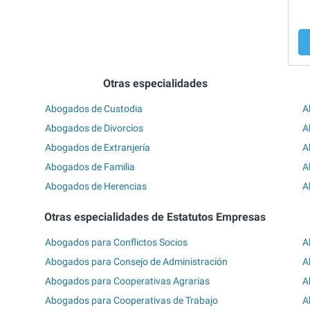
Otras especialidades
Abogados de Custodia
A
Abogados de Divorcios
A
Abogados de Extranjería
A
Abogados de Familia
A
Abogados de Herencias
A
Otras especialidades de Estatutos Empresas
Abogados para Conflictos Socios
A
Abogados para Consejo de Administración
A
Abogados para Cooperativas Agrarias
A
Abogados para Cooperativas de Trabajo
A