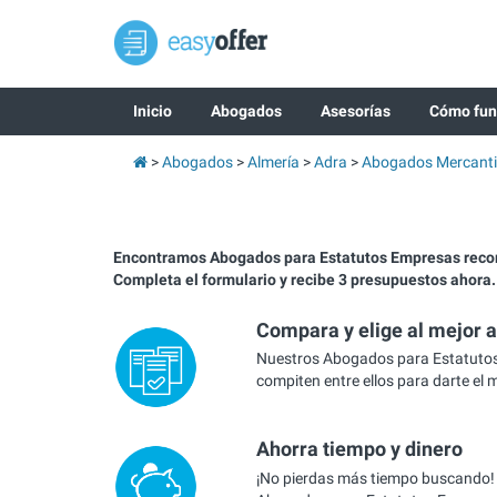
Inicio
Abogados
Asesorías
Cómo fun
Abogados
Almería
Adra
Abogados Mercanti
Encontramos Abogados para Estatutos Empresas rec
Completa el formulario y recibe 3 presupuestos ahora.
Compara y elige al mejor 
Nuestros Abogados para Estatuto
compiten entre ellos para darte el 
Ahorra tiempo y dinero
¡No pierdas más tiempo buscando!