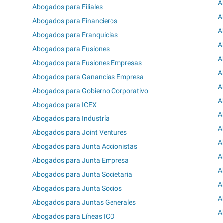
A
Abogados para Filiales
A
Abogados para Financieros
A
Abogados para Franquicias
A
Abogados para Fusiones
A
Abogados para Fusiones Empresas
A
Abogados para Ganancias Empresa
A
Abogados para Gobierno Corporativo
A
Abogados para ICEX
A
Abogados para Industría
A
Abogados para Joint Ventures
A
Abogados para Junta Accionistas
A
Abogados para Junta Empresa
A
Abogados para Junta Societaria
A
Abogados para Junta Socios
A
Abogados para Juntas Generales
A
Abogados para Líneas ICO