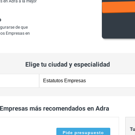
 en Adra a la mejor
o
egurarse de que
tos Empresas en
Elige tu ciudad y especialidad
s Empresas más recomendados en Adra
Tu
Pide presupuesto