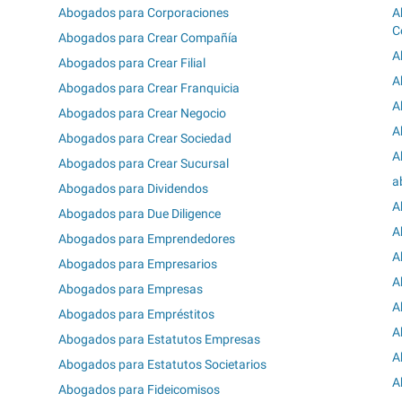
Abogados para Corporaciones
A
C
Abogados para Crear Compañía
A
Abogados para Crear Filial
A
Abogados para Crear Franquicia
A
Abogados para Crear Negocio
A
Abogados para Crear Sociedad
A
Abogados para Crear Sucursal
a
Abogados para Dividendos
A
Abogados para Due Diligence
A
Abogados para Emprendedores
A
Abogados para Empresarios
A
Abogados para Empresas
A
Abogados para Empréstitos
A
Abogados para Estatutos Empresas
A
Abogados para Estatutos Societarios
A
Abogados para Fideicomisos