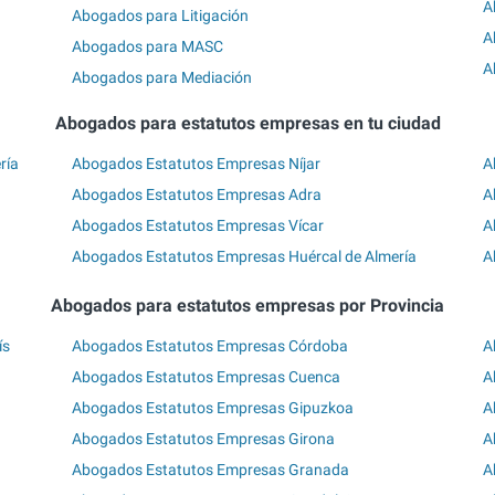
A
Abogados para Litigación
A
Abogados para MASC
A
Abogados para Mediación
Abogados para estatutos empresas en tu ciudad
ría
Abogados Estatutos Empresas Níjar
A
Abogados Estatutos Empresas Adra
A
Abogados Estatutos Empresas Vícar
A
Abogados Estatutos Empresas Huércal de Almería
A
Abogados para estatutos empresas por Provincia
ís
Abogados Estatutos Empresas Córdoba
A
Abogados Estatutos Empresas Cuenca
A
Abogados Estatutos Empresas Gipuzkoa
A
Abogados Estatutos Empresas Girona
A
Abogados Estatutos Empresas Granada
A