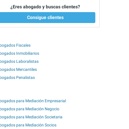
¿Eres abogado y buscas clientes?
Consigue clientes
bogados Fiscales
bogados Inmobiliarios
bogados Laboralistas
bogados Mercantiles
bogados Penalistas
bogados para Mediación Empresarial
bogados para Mediación Negocio
bogados para Mediación Societaria
bogados para Mediación Socios