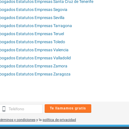
bogados Estatutos Empresas Santa Cruz de Tenerife
bogados Estatutos Empresas Segovia
bogados Estatutos Empresas Sevilla
bogados Estatutos Empresas Tarragona
bogados Estatutos Empresas Teruel
bogados Estatutos Empresas Toledo
bogados Estatutos Empresas Valencia
bogados Estatutos Empresas Valladolid
bogados Estatutos Empresas Zamora
bogados Estatutos Empresas Zaragoza
Te llamamos gratis
términos y condiciones
y la
política de privacidad