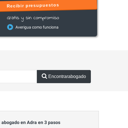
Recibir presupuestos
Gratis y sin compromiso
Averigua como funciona
Encontrarabogado
 abogado en Adra en 3 pasos