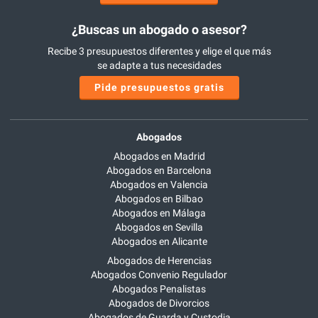
¿Buscas un abogado o asesor?
Recibe 3 presupuestos diferentes y elige el que más
se adapte a tus necesidades
Pide presupuestos gratis
Abogados
Abogados en Madrid
Abogados en Barcelona
Abogados en Valencia
Abogados en Bilbao
Abogados en Málaga
Abogados en Sevilla
Abogados en Alicante
Abogados de Herencias
Abogados Convenio Regulador
Abogados Penalistas
Abogados de Divorcios
Abogados de Guarda y Custodia