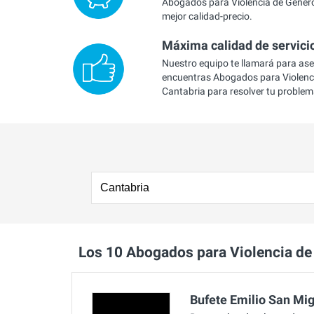
Abogados para Violencia de Género
mejor calidad-precio.
Máxima calidad de servici
Nuestro equipo te llamará para as
encuentras Abogados para Violenc
Cantabria para resolver tu problem
Los 10 Abogados para Violencia d
Bufete Emilio San Mi