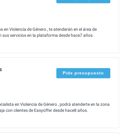
 en Violencia de Género , te atenderán en el área de
en sus servicios en la plataforma desde hace7 años.
s
Pide presupuesto
alista en Violencia de Género , podrá atenderte en la zona
baja con clientes de Easyoffer desde hace8 años.