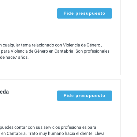
Pide presupuesto
n cualquier tema relacionado con Violencia de Género ,
para Violencia de Género en Cantabria. Son profesionales
sde hace7 años.
ñeda
Pide presupuesto
uedes contar con sus servicios profesionales para
al en Cantabria. Trato muy humano hacia el cliente. Lleva