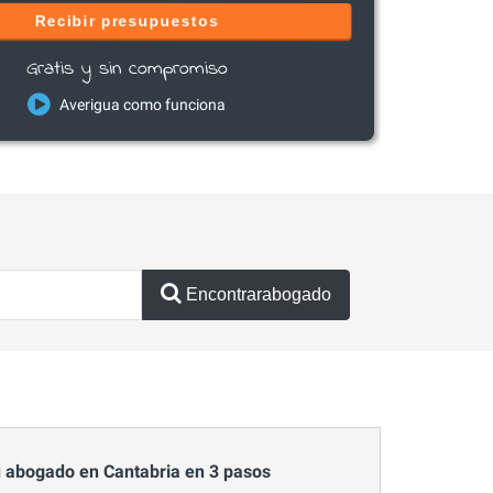
Recibir presupuestos
Gratis y sin compromiso
Averigua como funciona
Encontrarabogado
 abogado en Cantabria en 3 pasos