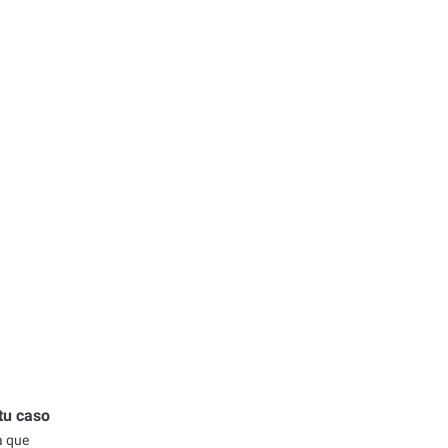
tu caso
a que