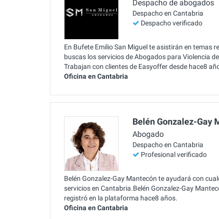
Despacho de abogados
Despacho en Cantabria
Despacho verificado
En Bufete Emilio San Miguel te asistirán en temas 
buscas los servicios de Abogados para Violencia de
Trabajan con clientes de Easyoffer desde hace8 añ
Oficina en Cantabria
Belén Gonzalez-Gay 
Abogado
Despacho en Cantabria
Profesional verificado
Belén Gonzalez-Gay Mantecón te ayudará con cualqu
servicios en Cantabria.Belén Gonzalez-Gay Mantec
registró en la plataforma hace8 años.
Oficina en Cantabria