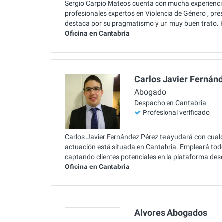
Sergio Carpio Mateos cuenta con mucha experiencia 
profesionales expertos en Violencia de Género , pr
destaca por su pragmatismo y un muy buen trato. 
Oficina en Cantabria
Carlos Javier Fernán
Abogado
Despacho en Cantabria
Profesional verificado
Carlos Javier Fernández Pérez te ayudará con cualq
actuación está situada en Cantabria. Empleará todos
captando clientes potenciales en la plataforma de
Oficina en Cantabria
Alvores Abogados