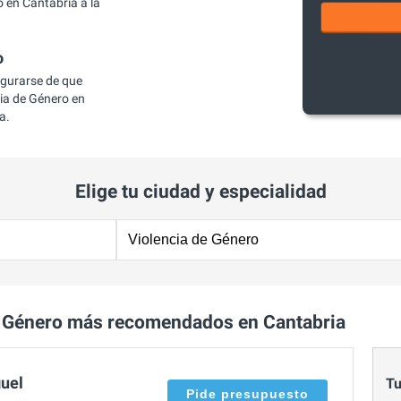
 en Cantabria a la
o
egurarse de que
ia de Género en
a.
Elige tu ciudad y especialidad
e Género más recomendados en Cantabria
guel
Tu
Pide presupuesto