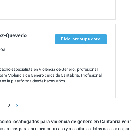
ez-Quevedo
Pide presupuesto
dos
cho especialista en Violencia de Género , profesional
ara Violencia de Género cerca de Cantabria. Profesional
es en la plataforma desde hace9 años.
1
2
 como losabogados para violencia de género en Cantabria ven 
lamaremos para documentar tu caso y recopilar los datos necesarios par