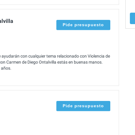
lvilla
Pide presupuesto
te ayudarán con cualquier tema relacionado con Violencia de
 con Carmen de Diego Ontalvilla estás en buenas manos.
 años.
Pide presupuesto