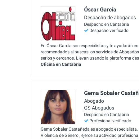
Óscar García
Despacho de abogados
Despacho en Cantabria
Despacho verificado
En Óscar García son especialistas y te ayudarán co
recomendados si buscas los servicios de Abogados 
serios y cercanos. Llevan usando la plataforma de
Oficina en Cantabria
Gema Sobaler Casta
Abogado
GS Abogados
Despacho en Cantabria
Profesional verificado
Gema Sobaler Castañeda es abogado especialista, p
Violencia de Género , ejerce su actividad profesion