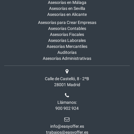
Asesorías en Málaga
Asesorías en Sevilla
Asesorías en Alicante
Asesorías para Crear Empresas
Asesorías Contables
Asesorías Fiscales
Asesorías Laborales
Asesorías Mercantiles
Auditorías
Asesorías Administrativas
Calle de Castelló, 8 - 2ºB
28001
Madrid
Llámanos:
900 902 924
info@easyoffer.es
trabajos@easyoffer.es