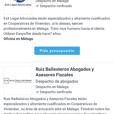
Despacho en Málaga
Despacho verificado
Exit Legal Advocades están especializados y altamente cualificados
en Cooperativas de Viviendas , si lo deseas, ejercen
profesionalmente en Málaga. Trato muy humano hacia el cliente.
Utilizan Easyoffer desde hace7 años.
Oficina en Málaga
Pide presupuesto
Ruiz Ballesteros Abogados y
Asesores Fiscales
Despacho de abogados
Despacho en Málaga
Despacho verificado
Ruiz Ballesteros Abogados y Asesores Fiscales están
especializados y altamente cualificados en Cooperativas de
Viviendas , su área de actuación está en Málaga. Pondrán todos los
medios disponibles para ofrecerle el mejor servicio. Son miembros