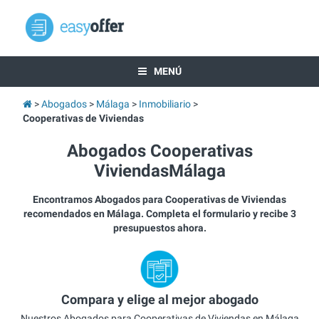
MENÚ
Abogados
Málaga
Inmobiliario
Cooperativas de Viviendas
Abogados Cooperativas
ViviendasMálaga
Encontramos Abogados para Cooperativas de Viviendas
recomendados en Málaga. Completa el formulario y recibe 3
presupuestos ahora.
Compara y elige al mejor abogado
Nuestros Abogados para Cooperativas de Viviendas en Málaga