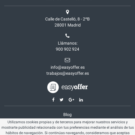
Calle de Castelló, 8 - 2ºB
28001
Madrid
Llámanos:
900 902 924
info@easyoffer.es
trabajos@easyoffer.es
Blog
Utilizamos cookies propias y de terceros para mejorar nuestros servicios y
Opiniones
mostrarte publicidad relacionada con tus preferencias mediante el análisis de tus
Aviso legal
hábitos de navegación. Si continúas navegando, consideramos que aceptas