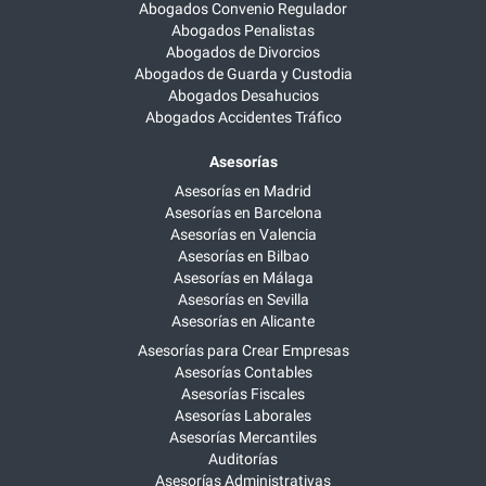
Abogados Convenio Regulador
Abogados Penalistas
Abogados de Divorcios
Abogados de Guarda y Custodia
Abogados Desahucios
Abogados Accidentes Tráfico
Asesorías
Asesorías en Madrid
Asesorías en Barcelona
Asesorías en Valencia
Asesorías en Bilbao
Asesorías en Málaga
Asesorías en Sevilla
Asesorías en Alicante
Asesorías para Crear Empresas
Asesorías Contables
Asesorías Fiscales
Asesorías Laborales
Asesorías Mercantiles
Auditorías
Asesorías Administrativas