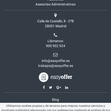
Asesorías Administrativas
Calle de Castelló, 8 - 2ºB
28001
Madrid
Llámanos:
900 902 924
info@easyoffer.es
trabajos@easyoffer.es
Blog
Utilizamos cookies propias y de terceros para mejorar nuestros servicios y
Opiniones
mostrarte publicidad relacionada con tus preferencias mediante el análisis de tus