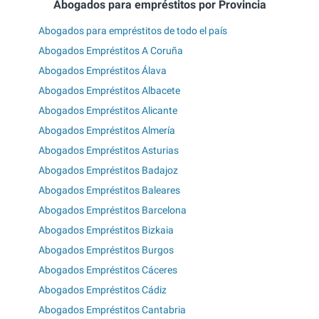
Abogados para empréstitos por Provincia
Abogados para empréstitos de todo el país
Abogados Empréstitos A Coruña
Abogados Empréstitos Álava
Abogados Empréstitos Albacete
Abogados Empréstitos Alicante
Abogados Empréstitos Almería
Abogados Empréstitos Asturias
Abogados Empréstitos Badajoz
Abogados Empréstitos Baleares
Abogados Empréstitos Barcelona
Abogados Empréstitos Bizkaia
Abogados Empréstitos Burgos
Abogados Empréstitos Cáceres
Abogados Empréstitos Cádiz
Abogados Empréstitos Cantabria