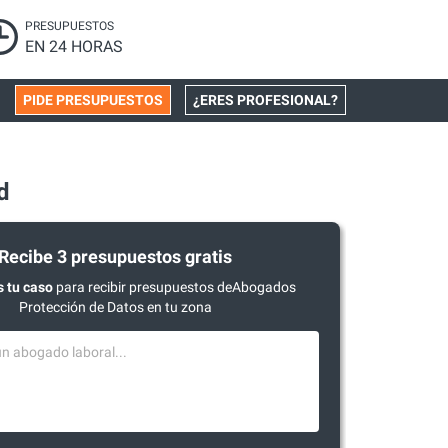
PRESUPUESTOS
EN 24 HORAS
PIDE PRESUPUESTOS
¿ERES PROFESIONAL?
d
Recibe 3 presupuestos gratis
 tu caso
para recibir presupuestos deAbogados
Protección de Datos en tu zona