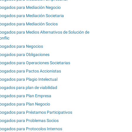
bogados para Mediación Negocio
bogados para Mediación Societaria
bogados para Mediación Socios
bogados para Medios Alternativos de Solución de
onflic
bogados para Negocios
bogados para Obligaciones
bogados para Operaciones Societarias
bogados para Pactos Accionistas
bogados para Plagio Intelectual
bogados para plan de viabilidad
bogados para Plan Empresa
bogados para Plan Negocio
bogados para Préstamos Participativos
bogados para Problemas Socios
bogados para Protocolos Internos