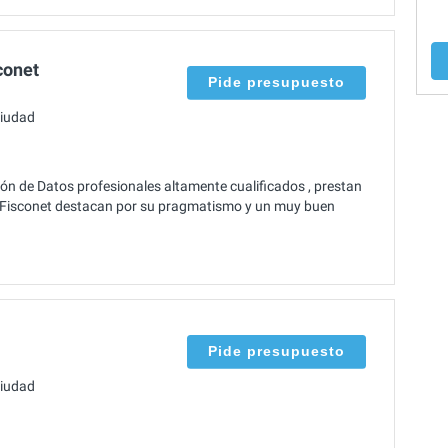
conet
Pide presupuesto
ciudad
ón de Datos profesionales altamente cualificados , prestan
co Fisconet destacan por su pragmatismo y un muy buen
Pide presupuesto
ciudad