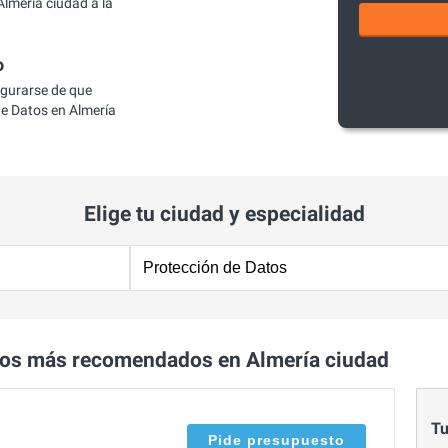
lmería ciudad a la
o
egurarse de que
e Datos en Almería
Elige tu ciudad y especialidad
tos más recomendados en Almería ciudad
Tu
Pide presupuesto