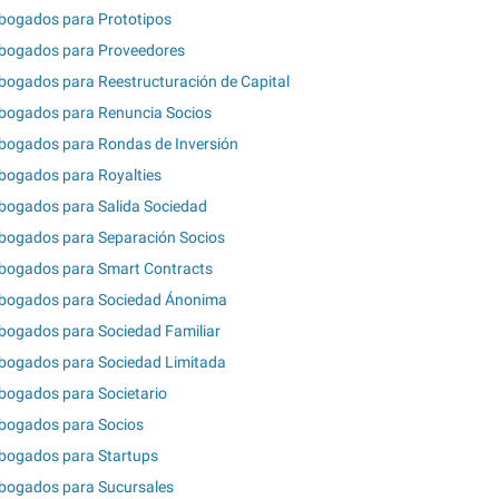
bogados para Prototipos
bogados para Proveedores
bogados para Reestructuración de Capital
bogados para Renuncia Socios
bogados para Rondas de Inversión
bogados para Royalties
bogados para Salida Sociedad
bogados para Separación Socios
bogados para Smart Contracts
bogados para Sociedad Ánonima
bogados para Sociedad Familiar
bogados para Sociedad Limitada
bogados para Societario
bogados para Socios
bogados para Startups
bogados para Sucursales