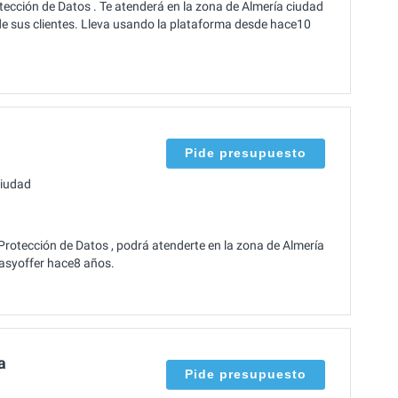
ección de Datos . Te atenderá en la zona de Almería ciudad
de sus clientes. Lleva usando la plataforma desde hace10
Pide presupuesto
ciudad
Protección de Datos , podrá atenderte en la zona de Almería
 Easyoffer hace8 años.
a
Pide presupuesto