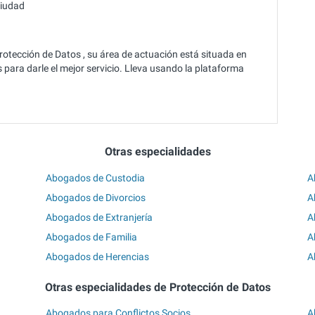
ciudad
otección de Datos , su área de actuación está situada en
para darle el mejor servicio. Lleva usando la plataforma
Otras especialidades
Abogados de Custodia
A
Abogados de Divorcios
A
Abogados de Extranjería
A
Abogados de Familia
A
Abogados de Herencias
A
Otras especialidades de Protección de Datos
Abogados para Conflictos Socios
A