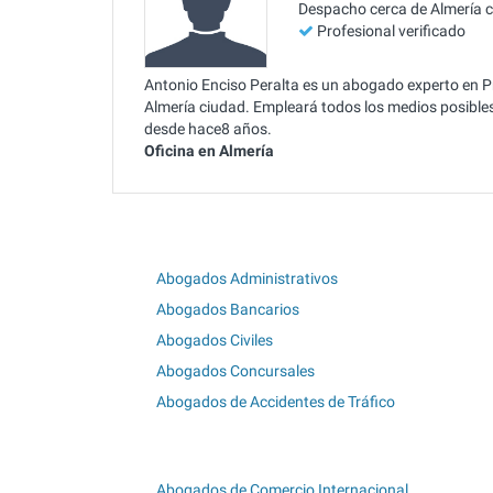
Despacho cerca de Almería 
Profesional verificado
Antonio Enciso Peralta es un abogado experto en Pr
Almería ciudad. Empleará todos los medios posibles 
desde hace8 años.
Oficina en Almería
Abogados Administrativos
Abogados Bancarios
Abogados Civiles
Abogados Concursales
Abogados de Accidentes de Tráfico
Abogados de Comercio Internacional