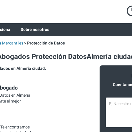
ciona
Sobre nosotros
 Mercantiles
Protección de Datos
Abogados Protección DatosAlmería ciuda
ados en Almería ciudad.
Cuéntanos
abogado
Datos en Almería
rte el mejor
 Te encontramos