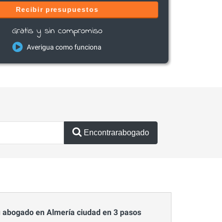
Recibir presupuestos
Gratis y sin compromiso
Averigua como funciona
Encontrarabogado
 abogado en Almería ciudad en 3 pasos