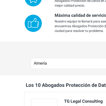
Abogados Protección de Datos en A
mejor calidad-precio.
Máxima calidad de servici
Nuestro equipo te llamará para as
encuentras Abogados Protección d
ciudad para resolver tu problema.
Los 10 Abogados Protección de Da
TG Legal Consulting