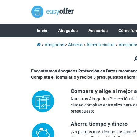
Inicio
Abogados
Asesorías
Cómo fun
Abogados
Almería
Almería ciudad
Abogados
Encontramos Abogados Protección de Datos recomend
Completa el formulario y recibe 3 presupuestos ahora.
Compara y elige al mejor 
Nuestros Abogados Protección de 
ciudad compiten entre ellos para da
presupuesto.
Ahorra tiempo y dinero
¡No pierdas más tiempo buscando!