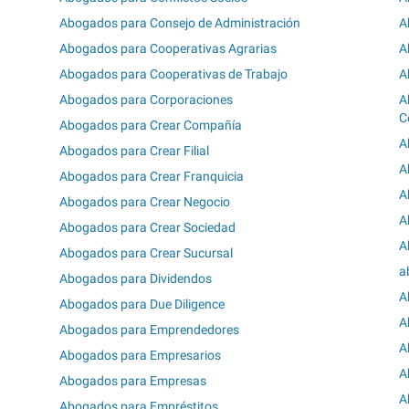
Abogados para Consejo de Administración
A
Abogados para Cooperativas Agrarias
A
Abogados para Cooperativas de Trabajo
A
Abogados para Corporaciones
A
C
Abogados para Crear Compañía
A
Abogados para Crear Filial
A
Abogados para Crear Franquicia
A
Abogados para Crear Negocio
A
Abogados para Crear Sociedad
A
Abogados para Crear Sucursal
a
Abogados para Dividendos
A
Abogados para Due Diligence
A
Abogados para Emprendedores
A
Abogados para Empresarios
A
Abogados para Empresas
A
Abogados para Empréstitos