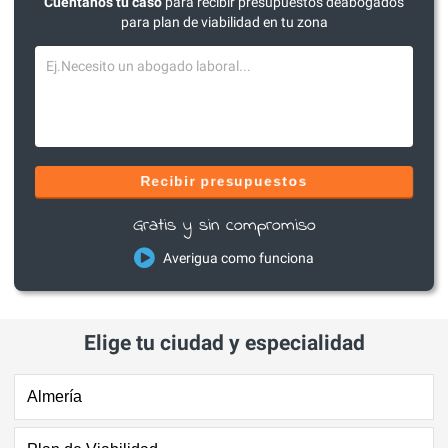
Cuéntanos tu caso
para recibir presupuestos deabogados
para plan de viabilidad en tu zona
Recibir presupuestos
Gratis y sin compromiso
Averigua como funciona
Elige tu ciudad y especialidad