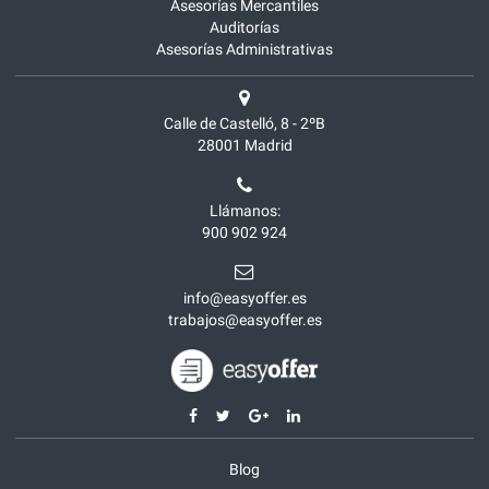
Asesorías Mercantiles
Auditorías
Asesorías Administrativas
Calle de Castelló, 8 - 2ºB
28001
Madrid
Llámanos:
900 902 924
info@easyoffer.es
trabajos@easyoffer.es
Blog