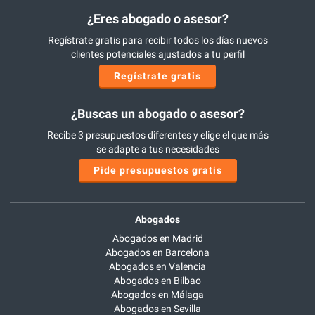
¿Eres abogado o asesor?
Regístrate gratis para recibir todos los días nuevos
clientes potenciales ajustados a tu perfil
Regístrate gratis
¿Buscas un abogado o asesor?
Recibe 3 presupuestos diferentes y elige el que más
se adapte a tus necesidades
Pide presupuestos gratis
Abogados
Abogados en Madrid
Abogados en Barcelona
Abogados en Valencia
Abogados en Bilbao
Abogados en Málaga
Abogados en Sevilla