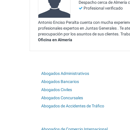
Despacho cerca de Almería 
Profesional verificado
Antonio Enciso Peralta cuenta con mucha experienci
profesionales expertos en Juntas Generales . Te at
preocupación por los asuntos de sus clientes. Trab
Oficina en Almería
Abogados Administrativos
Abogados Bancarios
Abogados Civiles
Abogados Concursales
Abogados de Accidentes de Tráfico
Abogados de Comercio Internacional