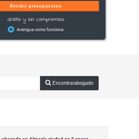
Recibir presupuestos
Gratis y sin compromiso
Averigua como funciona
Encontrarabogado