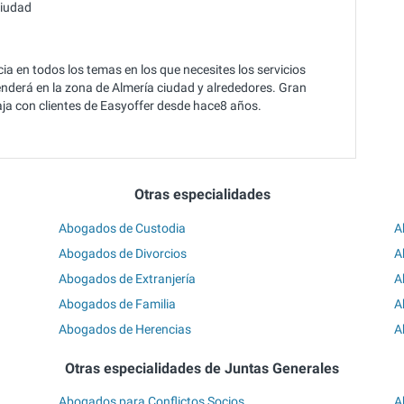
ciudad
a en todos los temas en los que necesites los servicios
enderá en la zona de Almería ciudad y alrededores. Gran
aja con clientes de Easyoffer desde hace8 años.
Otras especialidades
Abogados de Custodia
A
Abogados de Divorcios
A
Abogados de Extranjería
A
Abogados de Familia
A
Abogados de Herencias
A
Otras especialidades de Juntas Generales
Abogados para Conflictos Socios
A