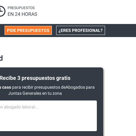
PRESUPUESTOS
EN 24 HORAS
PIDE PRESUPUESTOS
¿ERES PROFESIONAL?
d
Recibe 3 presupuestos gratis
u caso
para recibir presupuestos deAbogados para
Juntas Generales en tu zona