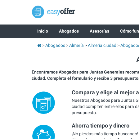
Inicio
Abogados
Asesorías
Cómo fun
Abogados
Almería
Almería ciudad
Abogados
Encontramos Abogados para Juntas Generales recom
ciudad. Completa el formulario y recibe 3 presupuesto
Compara y elige al mejor 
Nuestros Abogados para Juntas Ge
ciudad compiten entre ellos para da
presupuesto.
Ahorra tiempo y dinero
¡No pierdas más tiempo buscando!