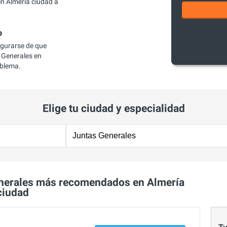
n Almería ciudad a
o
egurarse de que
 Generales en
oblema.
Elige tu ciudad y especialidad
nerales más recomendados en Almería
ciudad