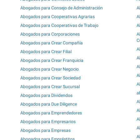
Abogados para Consejo de Administración
A
Abogados para Cooperativas Agrarias
A
Abogados para Cooperativas de Trabajo
A
Abogados para Corporaciones
A
C
Abogados para Crear Compañía
A
Abogados para Crear Filial
A
Abogados para Crear Franquicia
A
Abogados para Crear Negocio
A
Abogados para Crear Sociedad
A
Abogados para Crear Sucursal
a
Abogados para Dividendos
A
Abogados para Due Diligence
A
Abogados para Emprendedores
A
Abogados para Empresarios
A
Abogados para Empresas
A
Abogados para Empréstitos