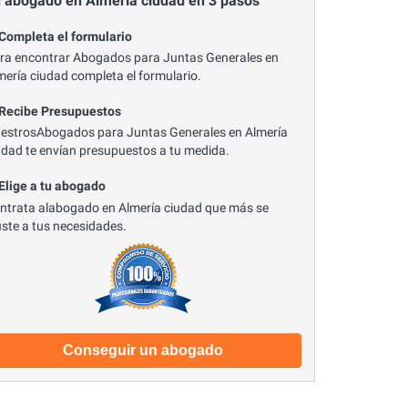
 abogado en Almería ciudad en 3 pasos
 Completa el formulario
ra encontrar Abogados para Juntas Generales en
mería ciudad completa el formulario.
 Recibe Presupuestos
estrosAbogados para Juntas Generales en Almería
udad te envían presupuestos a tu medida.
 Elige a tu abogado
ntrata alabogado en Almería ciudad que más se
uste a tus necesidades.
Conseguir un abogado