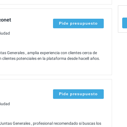
conet
Pide presupuesto
ciudad
as Generales , amplia experiencia con clientes cerca de
n clientes potenciales en la plataforma desde hace8 años.
Pide presupuesto
ciudad
 Juntas Generales , profesional recomendado si buscas los