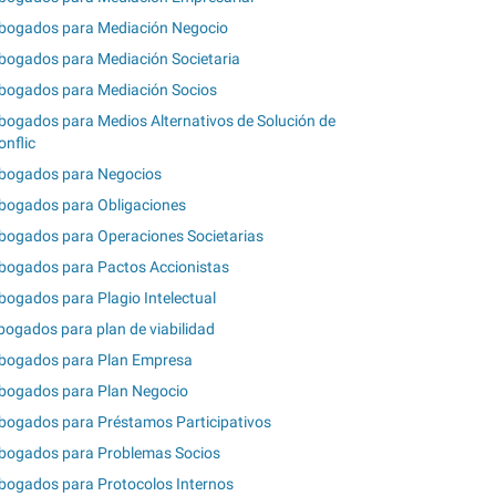
bogados para Mediación Negocio
bogados para Mediación Societaria
bogados para Mediación Socios
bogados para Medios Alternativos de Solución de
onflic
bogados para Negocios
bogados para Obligaciones
bogados para Operaciones Societarias
bogados para Pactos Accionistas
bogados para Plagio Intelectual
bogados para plan de viabilidad
bogados para Plan Empresa
bogados para Plan Negocio
bogados para Préstamos Participativos
bogados para Problemas Socios
bogados para Protocolos Internos