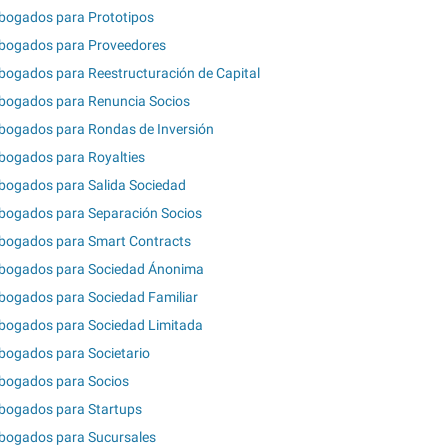
bogados para Prototipos
bogados para Proveedores
bogados para Reestructuración de Capital
bogados para Renuncia Socios
bogados para Rondas de Inversión
bogados para Royalties
bogados para Salida Sociedad
bogados para Separación Socios
bogados para Smart Contracts
bogados para Sociedad Ánonima
bogados para Sociedad Familiar
bogados para Sociedad Limitada
bogados para Societario
bogados para Socios
bogados para Startups
bogados para Sucursales