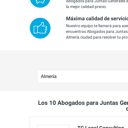
Abogados para Juntas Generales e
la mejor calidad-precio.
Máxima calidad de servici
Nuestro equipo te llamará para as
encuentras Abogados para Juntas
Almería ciudad para resolver tu pr
Los 10 Abogados para Juntas Ge
TG Legal Consulting