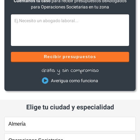
Cuéntanos tu caso
para recibir presupuestos deAbogados
para Operaciones Societarias en tu zona
Recibir presupuestos
Gratis y sin compromiso
Averigua como funciona
Elige tu ciudad y especialidad