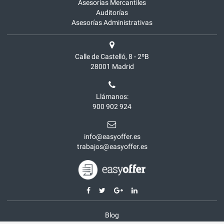
Asesorías Mercantiles
Auditorías
Asesorías Administrativas
Calle de Castelló, 8 - 2ºB
28001
Madrid
Llámanos:
900 902 924
info@easyoffer.es
trabajos@easyoffer.es
Blog