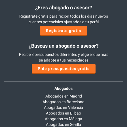
¿Eres abogado o asesor?
Regístrate gratis para recibir todos los días nuevos
clientes potenciales ajustados a tu perfil
Regístrate gratis
¿Buscas un abogado o asesor?
Recibe 3 presupuestos diferentes y elige el que más
se adapte a tus necesidades
Pide presupuestos gratis
Abogados
Abogados en Madrid
Abogados en Barcelona
Abogados en Valencia
Abogados en Bilbao
Abogados en Málaga
Abogados en Sevilla