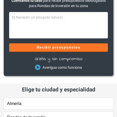
Cuéntanos tu caso
para recibir presupuestos deAbogados
para Rondas de Inversión en tu zona
Recibir presupuestos
Gratis y sin compromiso
Averigua como funciona
Elige tu ciudad y especialidad