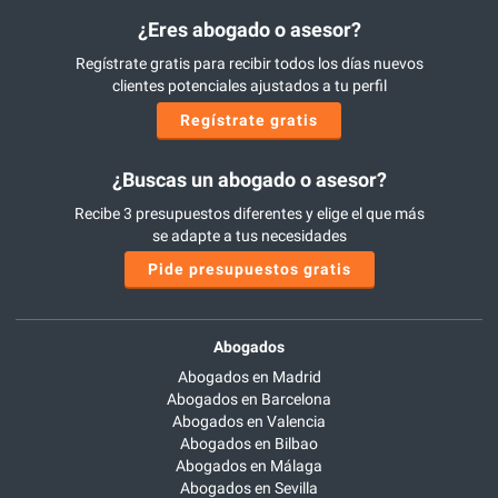
¿Eres abogado o asesor?
Regístrate gratis para recibir todos los días nuevos
clientes potenciales ajustados a tu perfil
Regístrate gratis
¿Buscas un abogado o asesor?
Recibe 3 presupuestos diferentes y elige el que más
se adapte a tus necesidades
Pide presupuestos gratis
Abogados
Abogados en Madrid
Abogados en Barcelona
Abogados en Valencia
Abogados en Bilbao
Abogados en Málaga
Abogados en Sevilla