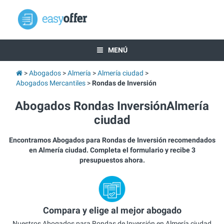
MENÚ
Abogados
Almería
Almería ciudad
Abogados Mercantiles
Rondas de Inversión
Abogados Rondas InversiónAlmería
ciudad
Encontramos Abogados para Rondas de Inversión recomendados
en Almería ciudad. Completa el formulario y recibe 3
presupuestos ahora.
Compara y elige al mejor abogado
Nuestros Abogados para Rondas de Inversión en Almería ciudad