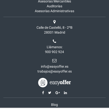
Asesorías Mercantiles
Auditorías
Asesorías Administrativas
Calle de Castelló, 8 - 2ºB
28001
Madrid
Llámanos:
900 902 924
info@easyoffer.es
trabajos@easyoffer.es
Blog