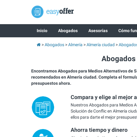
Inicio
Abogados
Asesorías
Cómo fun
Abogados
Almería
Almería ciudad
Abogados
Abogados M
Encontramos Abogados para Medios Alternativos de So
recomendados en Almería ciudad. Completa el formular
presupuestos ahora.
Compara y elige al mejor 
Nuestros Abogados para Medios Al
Solución de Conflic en Almería ciu
ellos para darte el mejor presupues
Ahorra tiempo y dinero