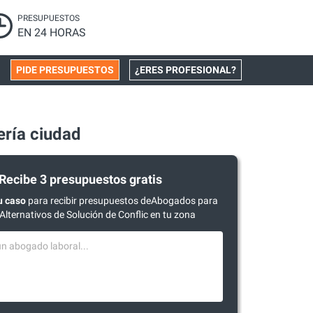
PRESUPUESTOS
EN 24 HORAS
PIDE PRESUPUESTOS
¿ERES PROFESIONAL?
ería ciudad
Recibe 3 presupuestos gratis
u caso
para recibir presupuestos deAbogados para
Alternativos de Solución de Conflic en tu zona