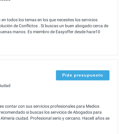
n todos los temas en los que necesites los servicios
olución de Conflictos . Si buscas un buen abogado cerca de
 buenas manos. Es miembro de Easyoffer desde hace10
Pide presupuesto
ciudad
es contar con sus servicios profesionales para Medios
al recomendado si buscas los servicios de Abogados para
 Almería ciudad. Profesional serio y cercano. Hace8 años se