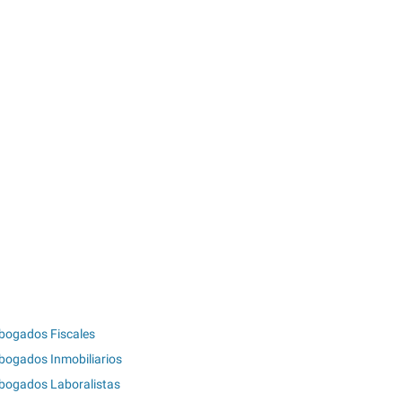
bogados Fiscales
bogados Inmobiliarios
bogados Laboralistas