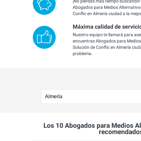
¡No pierdas más tiempo buscando!
Abogados para Medios Alternativos
Conflic en Almería ciudad a la mejor
Máxima calidad de servici
Nuestro equipo te llamará para as
encuentras Abogados para Medios 
Solución de Conflic en Almería ciud
problema.
Los 10 Abogados para Medios Alt
recomendados