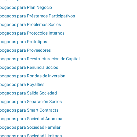
bogados para Plan Negocio
bogados para Préstamos Participativos
bogados para Problemas Socios
bogados para Protocolos Internos
bogados para Prototipos
bogados para Proveedores
bogados para Reestructuración de Capital
bogados para Renuncia Socios
bogados para Rondas de Inversión
bogados para Royalties
bogados para Salida Sociedad
bogados para Separación Socios
bogados para Smart Contracts
bogados para Sociedad Ánonima
bogados para Sociedad Familiar
bogados para Sociedad Limitada