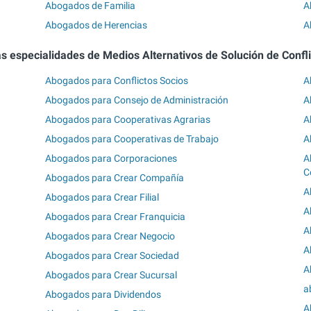
Abogados de Familia
A
Abogados de Herencias
A
s especialidades de Medios Alternativos de Solución de Confl
Abogados para Conflictos Socios
A
Abogados para Consejo de Administración
A
Abogados para Cooperativas Agrarias
A
Abogados para Cooperativas de Trabajo
A
Abogados para Corporaciones
A
C
Abogados para Crear Compañía
A
Abogados para Crear Filial
A
Abogados para Crear Franquicia
A
Abogados para Crear Negocio
A
Abogados para Crear Sociedad
A
Abogados para Crear Sucursal
a
Abogados para Dividendos
A