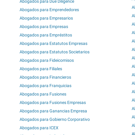
Abogados para Due Diligence
A
Abogados para Emprendedores
A
Abogados para Empresarios
A
Abogados para Empresas
A
Abogados para Empréstitos
A
Abogados para Estatutos Empresas
A
Abogados para Estatutos Societarios
A
Abogados para Fideicomisos
A
Abogados para Filiales
A
Abogados para Financieros
A
Abogados para Franquicias
A
Abogados para Fusiones
A
Abogados para Fusiones Empresas
A
Abogados para Ganancias Empresa
A
Abogados para Gobierno Corporativo
A
Abogados para ICEX
A