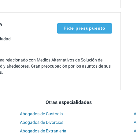
a
Pide presupuesto
ciudad
ma relacionado con Medios Alternativos de Solución de
dad y alrededores. Gran preocupación por los asuntos de sus
s.
Otras especialidades
Abogados de Custodia
A
Abogados de Divorcios
A
Abogados de Extranjería
A