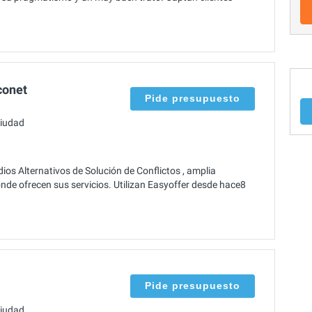
conet
Pide presupuesto
ciudad
os Alternativos de Solución de Conflictos , amplia
onde ofrecen sus servicios. Utilizan Easyoffer desde hace8
Pide presupuesto
ciudad