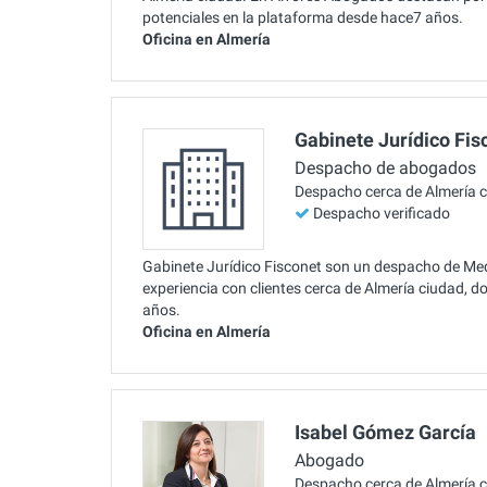
potenciales en la plataforma desde hace7 años.
Oficina en Almería
Gabinete Jurídico Fis
Despacho de abogados
Despacho cerca de Almería 
Despacho verificado
Gabinete Jurídico Fisconet son un despacho de Medi
experiencia con clientes cerca de Almería ciudad, d
años.
Oficina en Almería
Isabel Gómez García
Abogado
Despacho cerca de Almería 