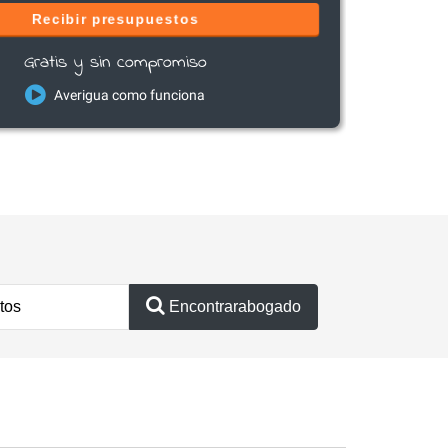
Recibir presupuestos
Gratis y sin compromiso
Averigua como funciona
Encontrarabogado