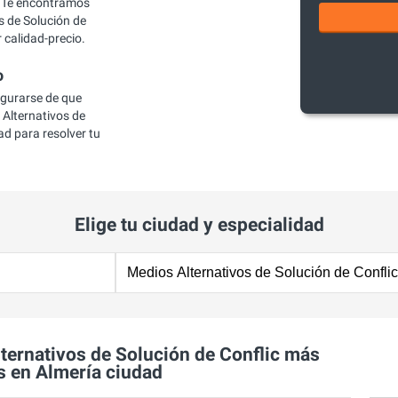
 Te encontramos
 de Solución de
 calidad-precio.
o
egurarse de que
Alternativos de
ad para resolver tu
Elige tu ciudad y especialidad
ernativos de Solución de Conflic más
 en Almería ciudad