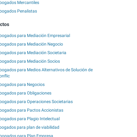
bogados Mercantiles
bogados Penalistas
ictos
bogados para Mediación Empresarial
bogados para Mediación Negocio
bogados para Mediación Societaria
bogados para Mediación Socios
bogados para Medios Alternativos de Solución de
onflic
bogados para Negocios
bogados para Obligaciones
bogados para Operaciones Societarias
bogados para Pactos Accionistas
bogados para Plagio Intelectual
bogados para plan de viabilidad
bogados para Plan Empresa