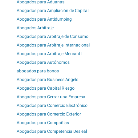
Abogados para Aduanas
Abogados para Ampliación de Capital
Abogados para Antidumping
Abogados Arbitraje
Abogados para Arbitraje de Consumo
Abogados para Arbitraje Internacional
Abogados para Arbitraje Mercantil
Abogados para Autónomos
abogados para bonos
Abogados para Business Angels
Abogados para Capital Riesgo
Abogados para Cerrar una Empresa
Abogados para Comercio Electrónico
Abogados para Comercio Exterior
Abogados para Compañías
Abogados para Competencia Desleal