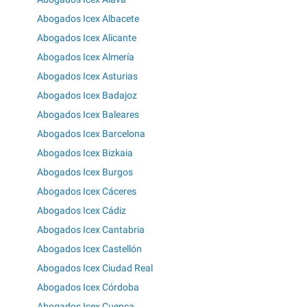
Abogados Icex Albacete
Abogados Icex Alicante
Abogados Icex Almería
Abogados Icex Asturias
Abogados Icex Badajoz
Abogados Icex Baleares
Abogados Icex Barcelona
Abogados Icex Bizkaia
Abogados Icex Burgos
Abogados Icex Cáceres
Abogados Icex Cádiz
Abogados Icex Cantabria
Abogados Icex Castellón
Abogados Icex Ciudad Real
Abogados Icex Córdoba
Abogados Icex Cuenca