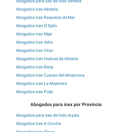
Abogados para icex de todo Almería
Abogados Icex Almería
Abogados Icex Roquetas de Mar
Abogados Icex El Ejido
Abogados Icex Níjar
Abogados Icex Adra
Abogados Icex Vícar
Abogados Icex Huércal de Almería
Abogados Icex Berja
Abogados Icex Cuevas del Almanzora
Abogados Icex La Mojonera
Abogados Icex Pulpí
Abogados para icex por Provincia
Abogados para icex de todo el país
Abogados Icex A Coruña
Abogados Icex Álava