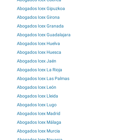
Abogados Icex Gipuzkoa
Abogados Icex Girona
Abogados Icex Granada
Abogados Icex Guadalajara
Abogados Icex Huelva
Abogados Icex Huesca
Abogados Icex Jaén
Abogados Icex La Rioja
Abogados Icex Las Palmas
Abogados Icex León
Abogados Icex Lleida
Abogados Icex Lugo
Abogados Icex Madrid
Abogados Icex Málaga
Abogados Icex Murcia
Abogados Icex Navarra