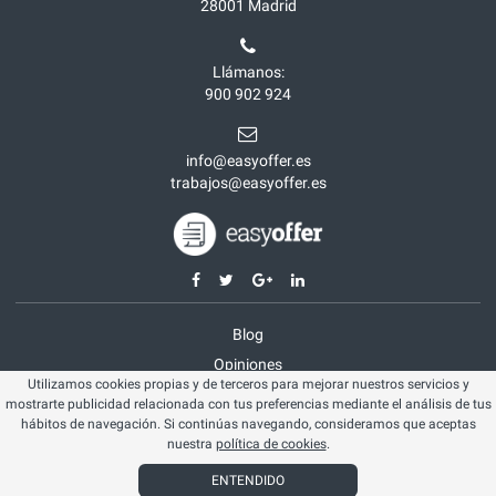
28001
Madrid
Llámanos:
900 902 924
info@easyoffer.es
trabajos@easyoffer.es
Blog
Opiniones
Utilizamos cookies propias y de terceros para mejorar nuestros servicios y
Aviso legal
mostrarte publicidad relacionada con tus preferencias mediante el análisis de tus
Política cookies
hábitos de navegación. Si continúas navegando, consideramos que aceptas
nuestra
política de cookies
.
© Easyoffer 2026. Todos los derechos reservados
ENTENDIDO