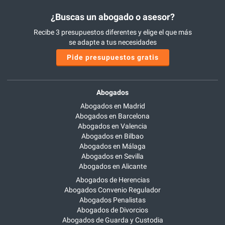
¿Buscas un abogado o asesor?
Recibe 3 presupuestos diferentes y elige el que más
se adapte a tus necesidades
Pide presupuestos gratis
Abogados
Abogados en Madrid
Abogados en Barcelona
Abogados en Valencia
Abogados en Bilbao
Abogados en Málaga
Abogados en Sevilla
Abogados en Alicante
Abogados de Herencias
Abogados Convenio Regulador
Abogados Penalistas
Abogados de Divorcios
Abogados de Guarda y Custodia