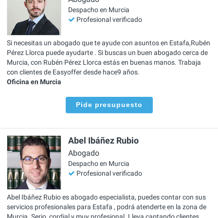
Despacho en Murcia
Profesional verificado
Si necesitas un abogado que te ayude con asuntos en Estafa,Rubén
Pérez Llorca puede ayudarte . Si buscas un buen abogado cerca de
Murcia, con Rubén Pérez Llorca estás en buenas manos. Trabaja
con clientes de Easyoffer desde hace9 años.
Oficina en Murcia
Pide presupuesto
Abel Ibáñez Rubio
Abogado
Despacho en Murcia
Profesional verificado
Abel Ibáñez Rubio es abogado especialista, puedes contar con sus
servicios profesionales para Estafa , podrá atenderte en la zona de
Murcia. Serio, cordial y muy profesional. Lleva captando clientes