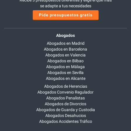
Recibe 3 presupuestos diferentes y elige el que más
se adapte a tus necesidades
Pide presupuestos gratis
Abogados
Abogados en Madrid
Abogados en Barcelona
Abogados en Valencia
Abogados en Bilbao
Abogados en Málaga
Abogados en Sevilla
Abogados en Alicante
Abogados de Herencias
Abogados Convenio Regulador
Abogados Penalistas
Abogados de Divorcios
Abogados de Guarda y Custodia
Abogados Desahucios
Abogados Accidentes Tráfico