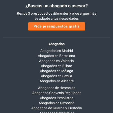
¿Buscas un abogado o asesor?
Recibe 3 presupuestos diferentes y elige el que más
se adapte a tus necesidades
Pide presupuestos gratis
Abogados
Abogados en Madrid
Abogados en Barcelona
Abogados en Valencia
Abogados en Bilbao
Abogados en Málaga
Abogados en Sevilla
Abogados en Alicante
Abogados de Herencias
Abogados Convenio Regulador
Abogados Penalistas
Abogados de Divorcios
Abogados de Guarda y Custodia
Abogados Desahucios