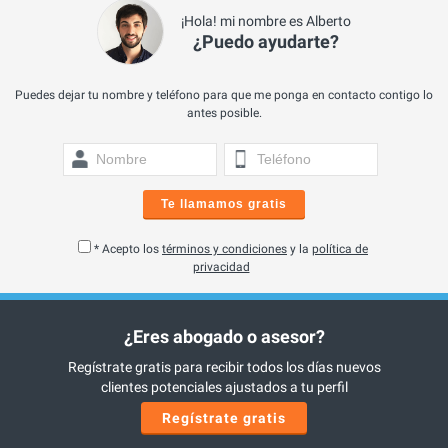
¡Hola! mi nombre es Alberto
¿Puedo ayudarte?
Puedes dejar tu nombre y teléfono para que me ponga en contacto contigo lo
antes posible.
Te llamamos gratis
* Acepto los
términos y condiciones
y la
política de
privacidad
¿Eres abogado o asesor?
Regístrate gratis para recibir todos los días nuevos
clientes potenciales ajustados a tu perfil
Regístrate gratis