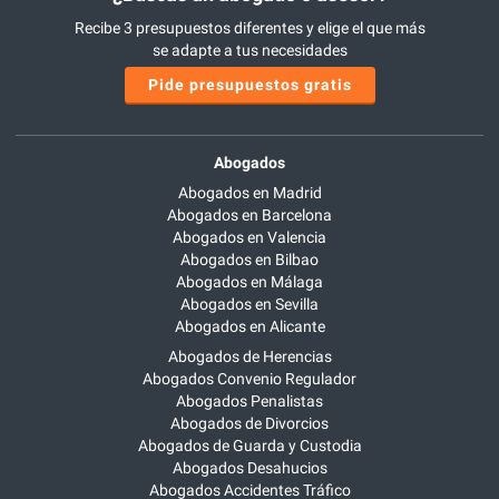
Recibe 3 presupuestos diferentes y elige el que más
se adapte a tus necesidades
Pide presupuestos gratis
Abogados
Abogados en Madrid
Abogados en Barcelona
Abogados en Valencia
Abogados en Bilbao
Abogados en Málaga
Abogados en Sevilla
Abogados en Alicante
Abogados de Herencias
Abogados Convenio Regulador
Abogados Penalistas
Abogados de Divorcios
Abogados de Guarda y Custodia
Abogados Desahucios
Abogados Accidentes Tráfico