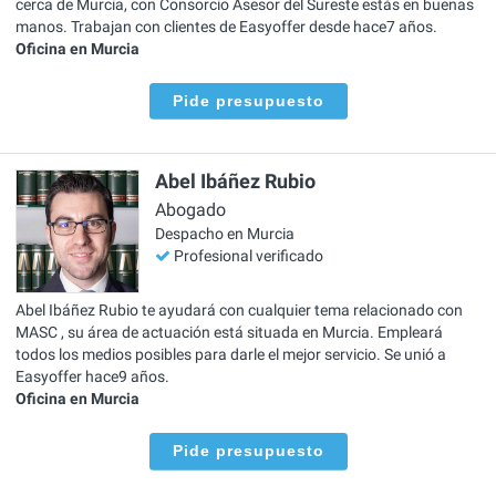
cerca de Murcia, con Consorcio Asesor del Sureste estás en buenas
manos. Trabajan con clientes de Easyoffer desde hace7 años.
Oficina en Murcia
Pide presupuesto
Abel Ibáñez Rubio
Abogado
Despacho en Murcia
Profesional verificado
Abel Ibáñez Rubio te ayudará con cualquier tema relacionado con
MASC , su área de actuación está situada en Murcia. Empleará
todos los medios posibles para darle el mejor servicio. Se unió a
Easyoffer hace9 años.
Oficina en Murcia
Pide presupuesto