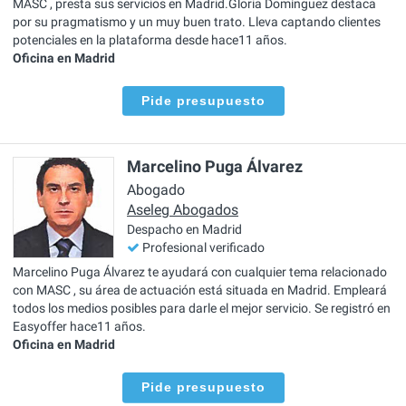
MASC , presta sus servicios en Madrid.Gloria Domínguez destaca
por su pragmatismo y un muy buen trato. Lleva captando clientes
potenciales en la plataforma desde hace11 años.
Oficina en Madrid
Pide presupuesto
Marcelino Puga Álvarez
Abogado
Aseleg Abogados
Despacho en Madrid
Profesional verificado
Marcelino Puga Álvarez te ayudará con cualquier tema relacionado
con MASC , su área de actuación está situada en Madrid. Empleará
todos los medios posibles para darle el mejor servicio. Se registró en
Easyoffer hace11 años.
Oficina en Madrid
Pide presupuesto