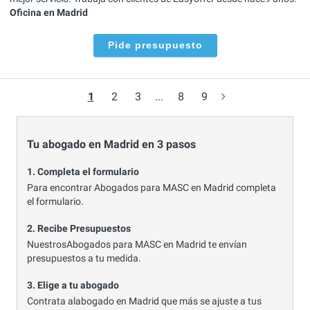
Oficina en Madrid
Pide presupuesto
1
2
3
...
8
9
Tu abogado en Madrid en 3 pasos
1. Completa el formulario
Para encontrar Abogados para MASC en Madrid completa
el formulario.
2. Recibe Presupuestos
NuestrosAbogados para MASC en Madrid te envían
presupuestos a tu medida.
3. Elige a tu abogado
Contrata alabogado en Madrid que más se ajuste a tus