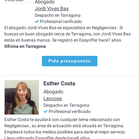
Abogado
Jordi Vives Bas
Despacho en Tarragona
Profesional verificado
El abogado Jordi Vives Bas es especialista en Negligencias . Si
buscas un buen abogado cerca de Tarragona, con Jordi Vives Bas
estás en buenas manos. Se registró en Easyoffer hace7 años.
Oficina en Tarragona
Pide presupuesto
Esther Costa
Abogado
Lexcoop
Despacho en Tarragona
Profesional verificado
Esther Costa te ayudará con cualquier tema relacionado con
Negligencias , su área de actuación está situada en Tarragona.
Empleará todos los medios posibles para darle el mejor servicio.
Lleva utilizando Easyoffer desde hace9 años.