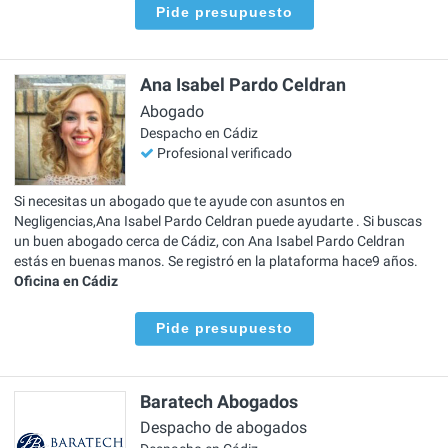
Pide presupuesto
Ana Isabel Pardo Celdran
Abogado
Despacho en Cádiz
Profesional verificado
Si necesitas un abogado que te ayude con asuntos en
Negligencias,Ana Isabel Pardo Celdran puede ayudarte . Si buscas
un buen abogado cerca de Cádiz, con Ana Isabel Pardo Celdran
estás en buenas manos. Se registró en la plataforma hace9 años.
Oficina en Cádiz
Pide presupuesto
Baratech Abogados
Despacho de abogados