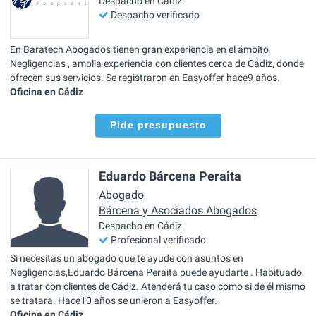
Despacho en Cádiz
Despacho verificado
En Baratech Abogados tienen gran experiencia en el ámbito
Negligencias , amplia experiencia con clientes cerca de Cádiz, donde
ofrecen sus servicios. Se registraron en Easyoffer hace9 años.
Oficina en Cádiz
Pide presupuesto
Eduardo Bárcena Peraita
Abogado
Bárcena y Asociados Abogados
Despacho en Cádiz
Profesional verificado
Si necesitas un abogado que te ayude con asuntos en
Negligencias,Eduardo Bárcena Peraita puede ayudarte . Habituado
a tratar con clientes de Cádiz. Atenderá tu caso como si de él mismo
se tratara. Hace10 años se unieron a Easyoffer.
Oficina en Cádiz