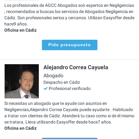
Los profesionales de AGCC Abogados son expertos en Negligencias
, recomendados si buscas los servicios de Abogados Negligencia en
Cádiz. Son profesionales serios y cercanos. Utilizan Easyoffer desde
hace9 años.
Oficina en Cádiz
Pide presupuesto
Alejandro Correa Cayuela
Abogado
Despacho en Cádiz
Profesional verificado
Si necesitas un abogado que te ayude con asuntos en
Negligencias,Alejandro Correa Cayuela puede ayudarte . Habituado
a tratar con clientes de Cádiz. Atenderá tu caso como si de él mismo
se tratara. Lleva utilizando Easyoffer desde hace7 años.
Oficina en Cádiz