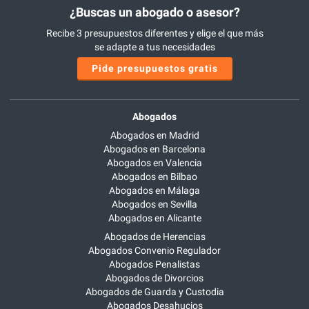
¿Buscas un abogado o asesor?
Recibe 3 presupuestos diferentes y elige el que más
se adapte a tus necesidades
Pide presupuestos gratis
Abogados
Abogados en Madrid
Abogados en Barcelona
Abogados en Valencia
Abogados en Bilbao
Abogados en Málaga
Abogados en Sevilla
Abogados en Alicante
Abogados de Herencias
Abogados Convenio Regulador
Abogados Penalistas
Abogados de Divorcios
Abogados de Guarda y Custodia
Abogados Desahucios