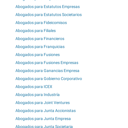
Abogados para Estatutos Empresas
Abogados para Estatutos Societarios
Abogados para Fideicomisos
Abogados para Filiales
Abogados para Financieros
Abogados para Franquicias
Abogados para Fusiones
Abogados para Fusiones Empresas
Abogados para Ganancias Empresa
Abogados para Gobierno Corporativo
Abogados para ICEX
Abogados para Industría
Abogados para Joint Ventures
Abogados para Junta Accionistas
Abogados para Junta Empresa
Abogados para Junta Societaria