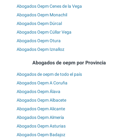
Abogados Oepm Cenes de la Vega
Abogados Oepm Monachil
Abogados Oepm Dúrcal
Abogados Oepm Cúllar Vega
Abogados Oepm Otura
Abogados Oepm Iznalloz
Abogados de oepm por Provincia
Abogados de oepm de todo el país
Abogados Oepm A Coruña
Abogados Oepm Álava
Abogados Oepm Albacete
Abogados Oepm Alicante
Abogados Oepm Almería
Abogados Oepm Asturias
Abogados Oepm Badajoz