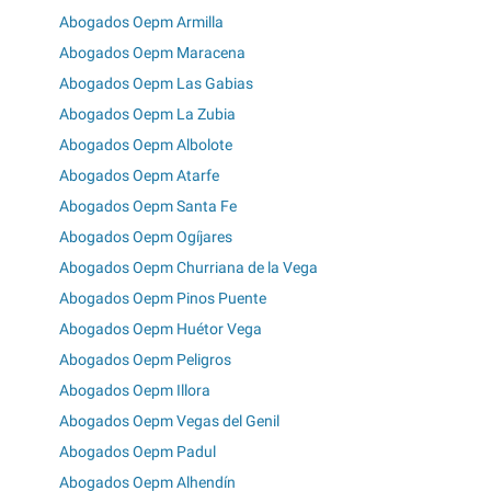
Abogados Oepm Armilla
Abogados Oepm Maracena
Abogados Oepm Las Gabias
Abogados Oepm La Zubia
Abogados Oepm Albolote
Abogados Oepm Atarfe
Abogados Oepm Santa Fe
Abogados Oepm Ogíjares
Abogados Oepm Churriana de la Vega
Abogados Oepm Pinos Puente
Abogados Oepm Huétor Vega
Abogados Oepm Peligros
Abogados Oepm Illora
Abogados Oepm Vegas del Genil
Abogados Oepm Padul
Abogados Oepm Alhendín