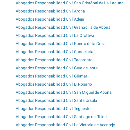
Abogados Responsabilidad Civil San Cristóbal de La Laguna
Abogados Responsabilidad Civil Arona
Abogados Responsabilidad Civil Adeje
Abogados Responsabilidad Civil Granadilla de Abona
Abogados Responsabilidad Civil La Orotava
Abogados Responsabilidad Civil Puerto de la Cruz
Abogados Responsabilidad Civil Candelaria
Abogados Responsabilidad Civil Tacoronte
Abogados Responsabilidad Civil Guía de Isora
Abogados Responsabilidad Civil Güímar
Abogados Responsabilidad Civil El Rosario
Abogados Responsabilidad Civil San Miguel de Abona
Abogados Responsabilidad Civil Santa Úrsula
Abogados Responsabilidad Civil Tegueste
Abogados Responsabilidad Civil Santiago del Teide
Abogados Responsabilidad Civil La Victoria de Acentejo