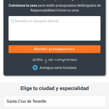
Cuéntanos tu caso
para recibir presupuestos deAbogados de
Responsabilidad Civil en tu zona
Recibir presupuestos
Gratis y sin compromiso
Averigua como funciona
Elige tu ciudad y especialidad