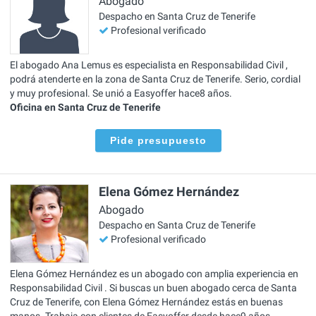
Abogado
Despacho en Santa Cruz de Tenerife
Profesional verificado
El abogado Ana Lemus es especialista en Responsabilidad Civil ,
podrá atenderte en la zona de Santa Cruz de Tenerife. Serio, cordial
y muy profesional. Se unió a Easyoffer hace8 años.
Oficina en Santa Cruz de Tenerife
Pide presupuesto
Elena Gómez Hernández
Abogado
Despacho en Santa Cruz de Tenerife
Profesional verificado
Elena Gómez Hernández es un abogado con amplia experiencia en
Responsabilidad Civil . Si buscas un buen abogado cerca de Santa
Cruz de Tenerife, con Elena Gómez Hernández estás en buenas
manos. Trabaja con clientes de Easyoffer desde hace9 años.