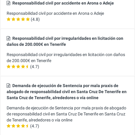
Responsabilidad civil por accidente en Arona o Adeje
Responsabilidad civil por accidente en Arona o Adeje
(4.8)
Responsabilidad civil por irregularidades en licitación con
daños de 200.000€ en Tenerife
Responsabilidad civil por irregularidades en licitación con daños
de 200.000€ en Tenerife
(4.7)
Demanda de ejecución de Sentencia por mala praxis de
abogado de responsabilidad civil en Santa Cruz De Tenerife en
Santa Cruz de Tenerife, alrededores o vía online
Demanda de ejecución de Sentencia por mala praxis de abogado
de responsabilidad civil en Santa Cruz De Tenerife en Santa Cruz
de Tenerife, alrededores o vía online
(4.7)