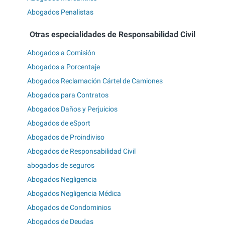
Abogados Penalistas
Otras especialidades de Responsabilidad Civil
Abogados a Comisión
Abogados a Porcentaje
Abogados Reclamación Cártel de Camiones
Abogados para Contratos
Abogados Daños y Perjuicios
Abogados de eSport
Abogados de Proindiviso
Abogados de Responsabilidad Civil
abogados de seguros
Abogados Negligencia
Abogados Negligencia Médica
Abogados de Condominios
Abogados de Deudas