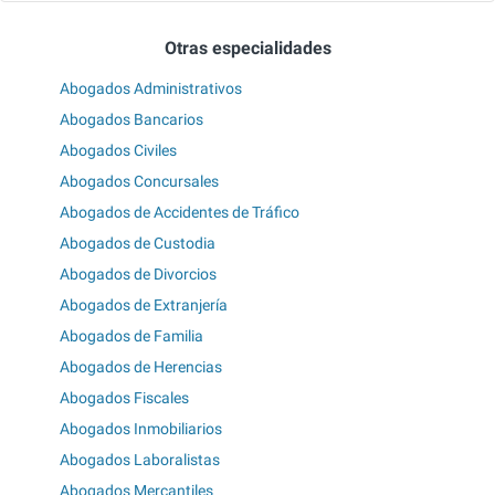
Otras especialidades
Abogados Administrativos
Abogados Bancarios
Abogados Civiles
Abogados Concursales
Abogados de Accidentes de Tráfico
Abogados de Custodia
Abogados de Divorcios
Abogados de Extranjería
Abogados de Familia
Abogados de Herencias
Abogados Fiscales
Abogados Inmobiliarios
Abogados Laboralistas
Abogados Mercantiles