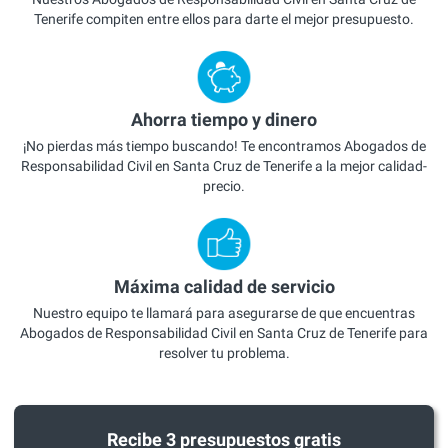
Tenerife compiten entre ellos para darte el mejor presupuesto.
Ahorra tiempo y dinero
¡No pierdas más tiempo buscando! Te encontramos Abogados de
Responsabilidad Civil en Santa Cruz de Tenerife a la mejor calidad-
precio.
Máxima calidad de servicio
Nuestro equipo te llamará para asegurarse de que encuentras
Abogados de Responsabilidad Civil en Santa Cruz de Tenerife para
resolver tu problema.
Recibe 3 presupuestos gratis