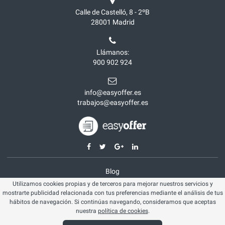
Calle de Castelló, 8 - 2ºB
28001
Madrid
Llámanos:
900 902 924
info@easyoffer.es
trabajos@easyoffer.es
Blog
Utilizamos cookies propias y de terceros para mejorar nuestros servicios y
Opiniones
mostrarte publicidad relacionada con tus preferencias mediante el análisis de tus
Aviso legal
hábitos de navegación. Si continúas navegando, consideramos que aceptas
nuestra
política de cookies
.
Política cookies