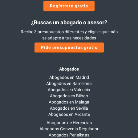
Regístrate gratis
¿Buscas un abogado o asesor?
Recibe 3 presupuestos diferentes y elige el que más
se adapte a tus necesidades
Pide presupuestos gratis
Abogados
Abogados en Madrid
Abogados en Barcelona
Abogados en Valencia
Abogados en Bilbao
Abogados en Málaga
Abogados en Sevilla
Abogados en Alicante
Abogados de Herencias
Abogados Convenio Regulador
Abogados Penalistas