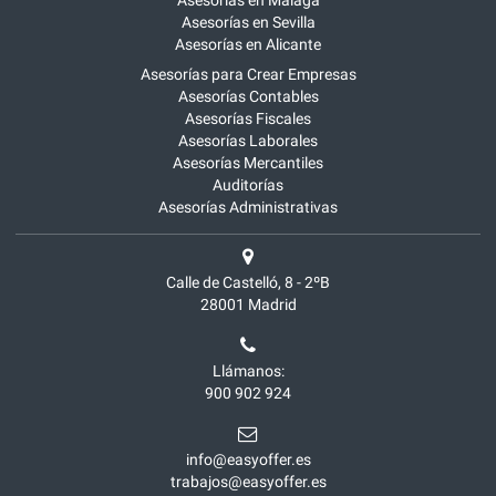
Asesorías en Málaga
Asesorías en Sevilla
Asesorías en Alicante
Asesorías para Crear Empresas
Asesorías Contables
Asesorías Fiscales
Asesorías Laborales
Asesorías Mercantiles
Auditorías
Asesorías Administrativas
Calle de Castelló, 8 - 2ºB
28001
Madrid
Llámanos:
900 902 924
info@easyoffer.es
trabajos@easyoffer.es