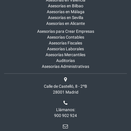
Asesorías en Valencia
Asesorías en Bilbao
Asesorías en Málaga
Asesorías en Sevilla
Asesorías en Alicante
Asesorías para Crear Empresas
Asesorías Contables
Asesorías Fiscales
Asesorías Laborales
Asesorías Mercantiles
Auditorías
Asesorías Administrativas
Calle de Castelló, 8 - 2ºB
28001
Madrid
Llámanos:
900 902 924