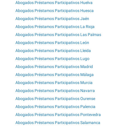
Abogados Préstamos Participativos Huelva
Abogados Préstamos Participativos Huesca
Abogados Préstamos Participativos Jaén
Abogados Préstamos Participativos La Rioja
Abogados Préstamos Participativos Las Palmas
Abogados Préstamos Participativos León
Abogados Préstamos Participativos Lleida
Abogados Préstamos Participativos Lugo
Abogados Préstamos Participativos Madrid
Abogados Préstamos Participativos Málaga
Abogados Préstamos Participativos Murcia
Abogados Préstamos Participativos Navarra
Abogados Préstamos Participativos Ourense
Abogados Préstamos Participativos Palencia
Abogados Préstamos Participativos Pontevedra
Abogados Préstamos Participativos Salamanca