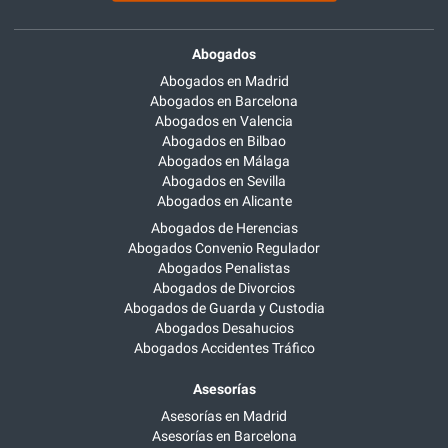
Abogados
Abogados en Madrid
Abogados en Barcelona
Abogados en Valencia
Abogados en Bilbao
Abogados en Málaga
Abogados en Sevilla
Abogados en Alicante
Abogados de Herencias
Abogados Convenio Regulador
Abogados Penalistas
Abogados de Divorcios
Abogados de Guarda y Custodia
Abogados Desahucios
Abogados Accidentes Tráfico
Asesorías
Asesorías en Madrid
Asesorías en Barcelona