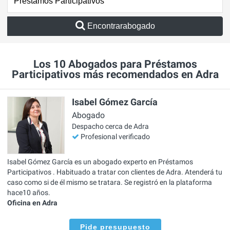
Encontrarabogado
Los 10 Abogados para Préstamos
Participativos más recomendados en Adra
Isabel Gómez García
Abogado
Despacho cerca de Adra
Profesional verificado
Isabel Gómez García es un abogado experto en Préstamos
Participativos . Habituado a tratar con clientes de Adra. Atenderá tu
caso como si de él mismo se tratara. Se registró en la plataforma
hace10 años.
Oficina en Adra
Pide presupuesto