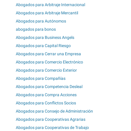
Abogados para Arbitraje Internacional
Abogados para Arbitraje Mercantil
Abogados para Autónomos
abogados para bonos
Abogados para Business Angels
Abogados para Capital Riesgo
Abogados para Cerrar una Empresa
Abogados para Comercio Electrónico
Abogados para Comercio Exterior
Abogados para Compañías
Abogados para Competencia Desleal
Abogados para Compra Acciones
Abogados para Conflictos Socios
Abogados para Consejo de Administración
Abogados para Cooperativas Agrarias
Abogados para Cooperativas de Trabajo