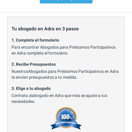
Tu abogado en Adra en 3 pasos
1. Completa el formulario
Para encontrar Abogados para Préstamos Participativos
en Adra completa el formulario.
2. Recibe Presupuestos
NuestrosAbogados para Préstamos Participativos en Adra
te envían presupuestos a tu medida.
3. Elige a tu abogado
Contrata alabogado en Adra que más se ajuste a tus
necesidades.